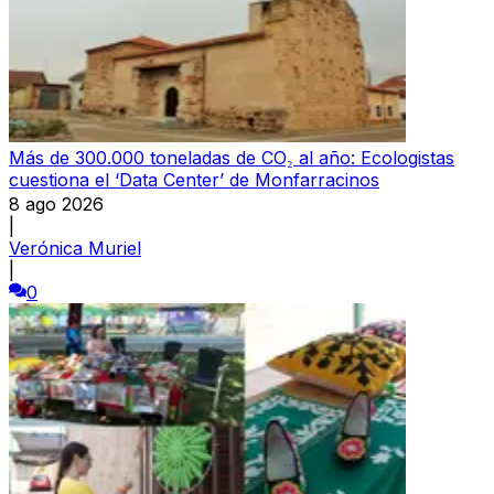
Más de 300.000 toneladas de CO₂ al año: Ecologistas
cuestiona el ‘Data Center’ de Monfarracinos
8 ago 2026
|
Verónica Muriel
|
0