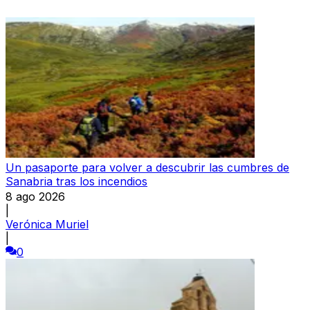
Un pasaporte para volver a descubrir las cumbres de
Sanabria tras los incendios
8 ago 2026
|
Verónica Muriel
|
0