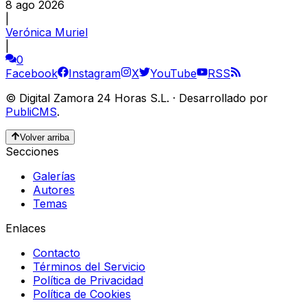
8 ago 2026
|
Verónica Muriel
|
0
Facebook
Instagram
X
YouTube
RSS
©
Digital Zamora 24 Horas S.L.
·
Desarrollado por
PubliCMS
.
Volver arriba
Secciones
Galerías
Autores
Temas
Enlaces
Contacto
Términos del Servicio
Política de Privacidad
Política de Cookies