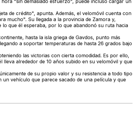
 hora "sin demasiado esfuerzo", puede incluso cargar un
jeta de crédito", apunta.
Además, el velomóvil cuenta con
para mucho".
Su llegada a la provincia de Zamora y,
 lo que él esperaba, por lo que abandonó su ruta hacia
ontinente, hasta la isla griega de Gavdos, punto más
legando a soportar temperaturas de hasta 26 grados bajo
bteniendo las victorias con cierta comodidad.
Es por ello,
 lleva alrededor de 10 años subido en su velomóvil y que
camente de su propio valor y su resistencia a todo tipo
con un vehículo que parece sacado de una película y que