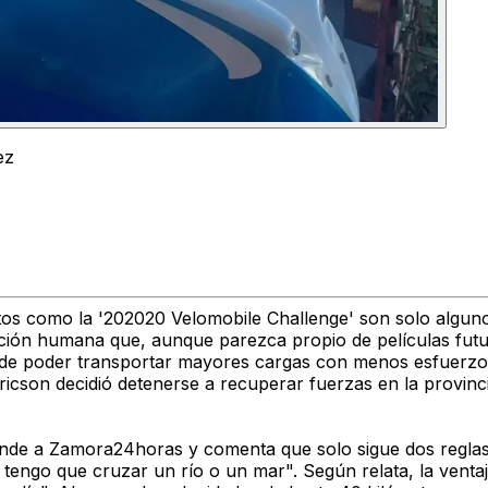
ez
itos como la '202020 Velomobile Challenge' son solo alguno
ción humana que, aunque parezca propio de películas futuri
a de poder transportar mayores cargas con menos esfuerzo
icson decidió detenerse a recuperar fuerzas en la provinc
ende a Zamora24horas
y comenta que solo sigue dos regla
tengo que cruzar un río o un mar". Según relata, la ventaj