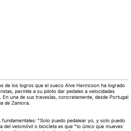
s de los logros que el
sueco Alve Henricson ha logrado
stas, permite a su piloto dar pedales a velocidades
. En una de sus travesías, concretamente, desde Portugal
ia de Zamora.
s fundamentales: "Solo puedo pedalear yo, y solo puedo
a del velomóvil o bicicleta es que
"lo único que mueves