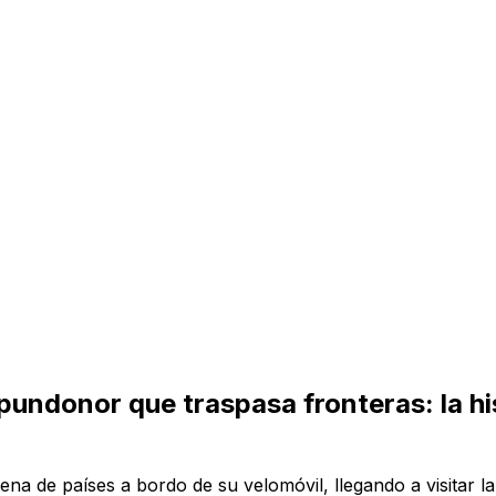
 pundonor que traspasa fronteras: la hi
tena de países a bordo de su velomóvil, llegando a visitar 