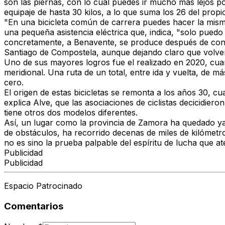
son las piernas, con lo cual puedes ir mucho más lejos po
equipaje de hasta 30 kilos, a lo que suma los 26 del propi
"En una bicicleta común de carrera puedes hacer la misma v
una pequeña asistencia eléctrica que, indica, "solo pued
concretamente, a Benavente, se produce después de conoc
Santiago de Compostela, aunque
dejando claro que volve
Uno de sus mayores logros fue el realizado en 2020,
cua
meridional
. Una ruta de un total, entre ida y vuelta, de 
cero.
El origen de estas bicicletas se remonta a los años 30, c
explica Alve, que las asociaciones de ciclistas decicidieron
tiene otros dos modelos diferentes.
Así, un lugar como la provincia de Zamora ha quedado y
de obstáculos, ha recorrido decenas de miles de kilómet
no es sino la prueba palpable del espíritu de lucha que 
Publicidad
Publicidad
Espacio Patrocinado
Comentarios