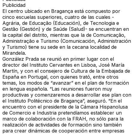
Publicidad
El centro ubicado en Bragança está compuesto por
cinco escuelas superiores, cuatro de las cuales -
Agrária, de Educação (Educación), de Tecnologia e
Gestão (Gestión) y de Saúde (Salud)- se encuentran en
la capital del distrito, mientras que la de Comunicação,
Administração e Turismo (Comunicación, Administración
y Turismo) tiene su sede en la cecana localidad de
Mirandela.
González Prada se reunió en primer lugar con el
director del Instituto Cervantes en Lisboa, José María
Martín, y con el consejero de Cultura de la Embajada de
España en Portugal, con quienes trató, entre otros
temas, los modos de “avanzar” en el plan de formación
en lengua española. “Las reuniones fueron muy
productivas y comenzaremos a desarrollar ese plan con
el Instituto Politécnico de Bragança”, aseguró. “En el
encuentro con el presidente de la Cámara Hispanolusa
de Comercio e Industria pretendíamos establecer un
marco de colaboración con la FRAH, no sólo para la
realización de actividades de formación sino también
para crear dinámicas de cooperación entre empresas