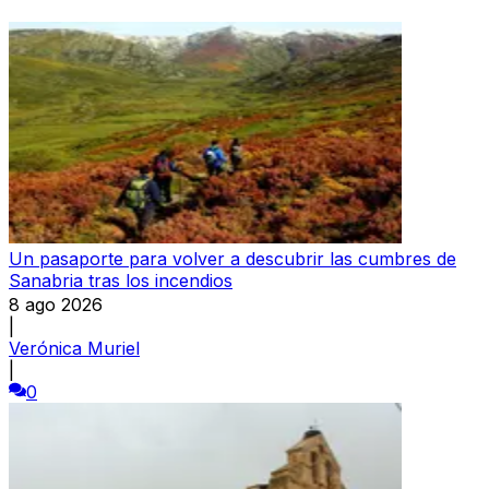
Un pasaporte para volver a descubrir las cumbres de
Sanabria tras los incendios
8 ago 2026
|
Verónica Muriel
|
0