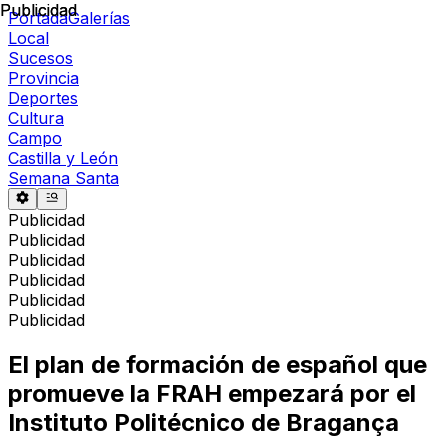
Publicidad
Publicidad
Portada
Galerías
Local
Sucesos
Provincia
Deportes
Cultura
Campo
Castilla y León
Semana Santa
Publicidad
Publicidad
Publicidad
Publicidad
Publicidad
Publicidad
El plan de formación de español que
promueve la FRAH empezará por el
Instituto Politécnico de Bragança