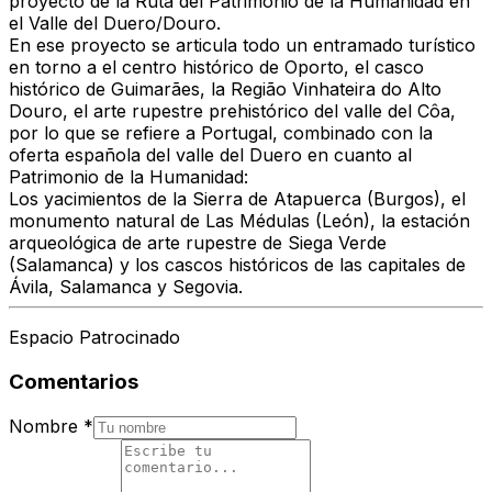
proyecto de la Ruta del Patrimonio de la Humanidad en
el Valle del Duero/Douro.
En ese proyecto se articula todo un entramado turístico
en torno a el centro histórico de Oporto, el casco
histórico de Guimarães, la Região Vinhateira do Alto
Douro, el arte rupestre prehistórico del valle del Côa,
por lo que se refiere a Portugal, combinado con la
oferta española del valle del Duero en cuanto al
Patrimonio de la Humanidad:
Los yacimientos de la Sierra de Atapuerca (Burgos), el
monumento natural de Las Médulas (León), la estación
arqueológica de arte rupestre de Siega Verde
(Salamanca) y los cascos históricos de las capitales de
Ávila, Salamanca y Segovia.
Espacio Patrocinado
Comentarios
Nombre
*