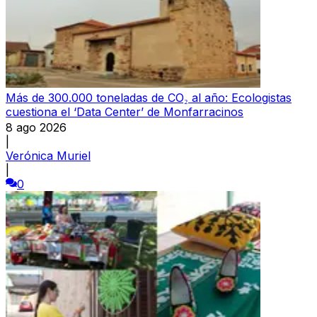
Más de 300.000 toneladas de CO₂ al año: Ecologistas
cuestiona el ‘Data Center’ de Monfarracinos
8 ago 2026
|
Verónica Muriel
|
0