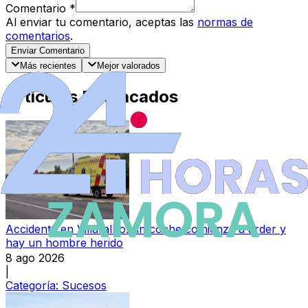
Comentario
*
Al enviar tu comentario, aceptas las
normas de
comentarios
.
Enviar Comentario
Más recientes
Mejor valorados
Artículos Destacados
Accidente en Villaralbo: un coche comienza a arder y
hay un hombre herido
8 ago 2026
|
Categoría:
Sucesos