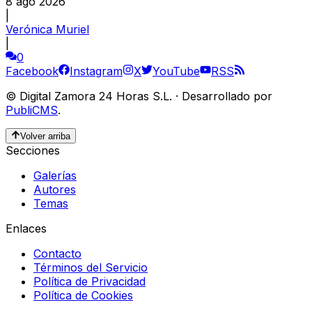
8 ago 2026
|
Verónica Muriel
|
0
Facebook
Instagram
X
YouTube
RSS
©
Digital Zamora 24 Horas S.L.
·
Desarrollado por
PubliCMS
.
Volver arriba
Secciones
Galerías
Autores
Temas
Enlaces
Contacto
Términos del Servicio
Política de Privacidad
Política de Cookies