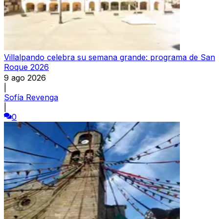
Villalpando celebra su semana grande: programa de San
Roque 2026
9 ago 2026
|
Sofía Revenga
|
0