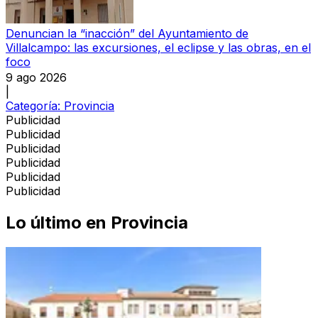
Denuncian la “inacción” del Ayuntamiento de
Villalcampo: las excursiones, el eclipse y las obras, en el
foco
9 ago 2026
|
Categoría:
Provincia
Publicidad
Publicidad
Publicidad
Publicidad
Publicidad
Publicidad
Lo último en
Provincia