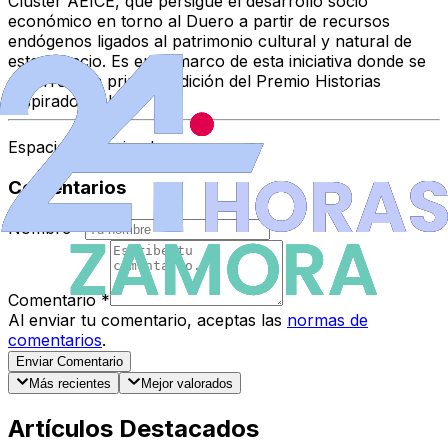
Cluster AEICE, que persigue el desarrollo socio
económico en torno al Duero a partir de recursos
endógenos ligados al patrimonio cultural y natural de
este espacio. Es en el marco de esta iniciativa donde se
desarrolla la primera edición del Premio Historias
Inspiradoras by
Espacio Patrocinado
Comentarios
Nombre
*
Comentario
*
Al enviar tu comentario, aceptas las
normas de
comentarios
.
Enviar Comentario
Más recientes
Mejor valorados
Artículos Destacados