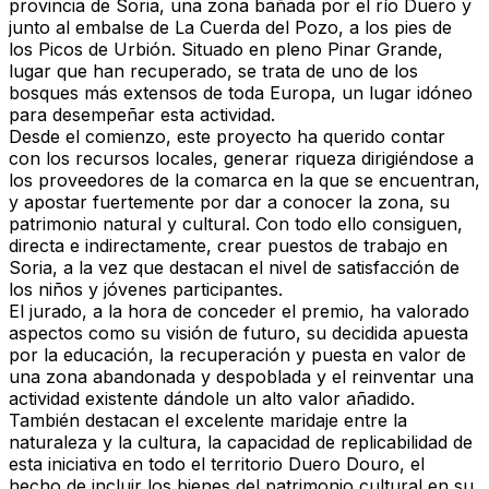
provincia de Soria, una zona bañada por el río Duero y
junto al embalse de La Cuerda del Pozo, a los pies de
los Picos de Urbión. Situado en pleno Pinar Grande,
lugar que han recuperado, se trata de uno de los
bosques más extensos de toda Europa, un lugar idóneo
para desempeñar esta actividad.
Desde el comienzo, este proyecto ha querido contar
con los recursos locales, generar riqueza dirigiéndose a
los proveedores de la comarca en la que se encuentran,
y apostar fuertemente por dar a conocer la zona, su
patrimonio natural y cultural. Con todo ello consiguen,
directa e indirectamente, crear puestos de trabajo en
Soria, a la vez que destacan el nivel de satisfacción de
los niños y jóvenes participantes.
El jurado, a la hora de conceder el premio, ha valorado
aspectos como su visión de futuro, su decidida apuesta
por la educación, la recuperación y puesta en valor de
una zona abandonada y despoblada y el reinventar una
actividad existente dándole un alto valor añadido.
También destacan el excelente maridaje entre la
naturaleza y la cultura, la capacidad de replicabilidad de
esta iniciativa en todo el territorio Duero Douro, el
hecho de incluir los bienes del patrimonio cultural en su