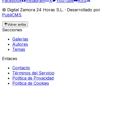
Facebook
Instagram
X
YouTube
RSS
©
Digital Zamora 24 Horas S.L.
·
Desarrollado por
PubliCMS
.
Volver arriba
Secciones
Galerías
Autores
Temas
Enlaces
Contacto
Términos del Servicio
Política de Privacidad
Política de Cookies