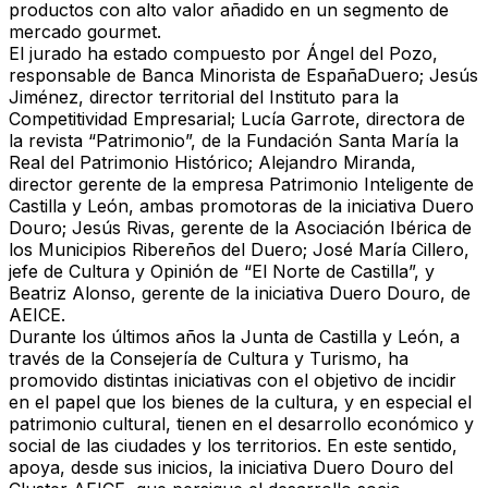
productos con alto valor añadido en un segmento de
mercado gourmet.
El jurado ha estado compuesto por Ángel del Pozo,
responsable de Banca Minorista de EspañaDuero; Jesús
Jiménez, director territorial del Instituto para la
Competitividad Empresarial; Lucía Garrote, directora de
la revista “Patrimonio”, de la Fundación Santa María la
Real del Patrimonio Histórico; Alejandro Miranda,
director gerente de la empresa Patrimonio Inteligente de
Castilla y León, ambas promotoras de la iniciativa Duero
Douro; Jesús Rivas, gerente de la Asociación Ibérica de
los Municipios Ribereños del Duero; José María Cillero,
jefe de Cultura y Opinión de “El Norte de Castilla”, y
Beatriz Alonso, gerente de la iniciativa Duero Douro, de
AEICE.
Durante los últimos años la Junta de Castilla y León, a
través de la Consejería de Cultura y Turismo, ha
promovido distintas iniciativas con el objetivo de incidir
en el papel que los bienes de la cultura, y en especial el
patrimonio cultural, tienen en el desarrollo económico y
social de las ciudades y los territorios. En este sentido,
apoya, desde sus inicios, la iniciativa Duero Douro del