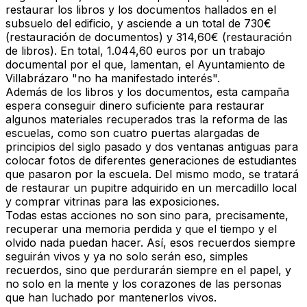
restaurar los libros y los documentos hallados
en el
subsuelo del edificio, y asciende a un total de
730€
(restauración de documentos) y 314,60€ (restauración
de libros).
En total, 1.044,60 euros por un trabajo
documental por el que, lamentan,
el Ayuntamiento de
Villabrázaro "no ha manifestado interés".
Además de los libros y los documentos, esta campaña
espera conseguir dinero suficiente para restaurar
algunos materiales recuperados tras la reforma de las
escuelas, como son cuatro puertas alargadas de
principios del siglo pasado y dos ventanas antiguas para
colocar fotos de diferentes generaciones de estudiantes
que pasaron por la escuela. Del mismo modo,
se tratará
de restaurar un pupitre adquirido en un mercadillo local
y comprar vitrinas para las exposiciones.
Todas estas acciones no son sino para, precisamente,
recuperar una memoria perdida y que el tiempo y el
olvido nada puedan hacer
. Así, esos recuerdos siempre
seguirán vivos y ya no solo serán eso, simples
recuerdos, sino que perdurarán siempre en el papel, y
no solo en la mente y los corazones de las personas
que han luchado por mantenerlos vivos.