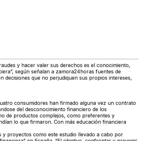
 fraudes y hacer valer sus derechos es el conocimiento,
ciera”, según señalan a zamora24horas fuentes de
en decisiones que no perjudiquen sus propios intereses,
 cuatro consumidores han firmado alguna vez un contrato
ándose del desconocimiento financiero de los
cho de productos complejos, como preferentes y
endían lo que firmaron. Con más educación financiera
s y proyectos como este estudio llevado a cabo por
financiera” en España. “El objetivo, confrontar y prevenir