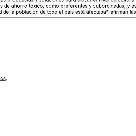
 de ahorro tóxico, como preferentes y subordinadas, y as 
 de la población de todo el país está afectada”, afirman la
ios
.