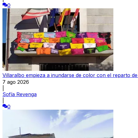
0
Villaralbo empieza a inundarse de color con el reparto d
7 ago 2026
|
Sofía Revenga
|
0