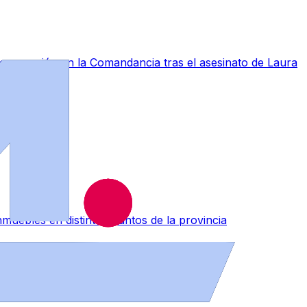
a conmoción en la Comandancia tras el asesinato de Laura
muebles en distintos puntos de la provincia