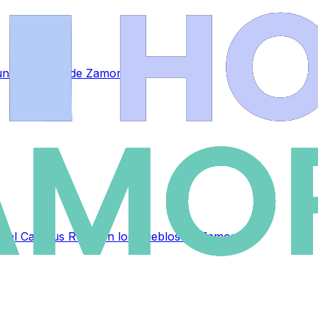
a una empresa de Zamora
as del Campus Rural en los pueblos de Zamora