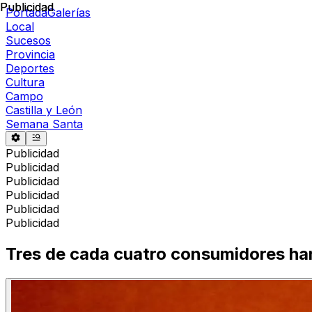
Publicidad
Publicidad
Portada
Galerías
Local
Sucesos
Provincia
Deportes
Cultura
Campo
Castilla y León
Semana Santa
Publicidad
Publicidad
Publicidad
Publicidad
Publicidad
Publicidad
Tres de cada cuatro consumidores han