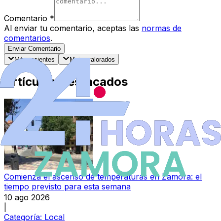
Comentario
*
Al enviar tu comentario, aceptas las
normas de
comentarios
.
Enviar Comentario
Más recientes
Mejor valorados
Artículos Destacados
Comienza el ascenso de temperaturas en Zamora: el
tiempo previsto para esta semana
10 ago 2026
|
Categoría:
Local