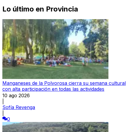
Lo último en
Provincia
Manganeses de la Polvorosa cierra su semana cultural
con alta participación en todas las actividades
10 ago 2026
|
Sofía Revenga
|
0