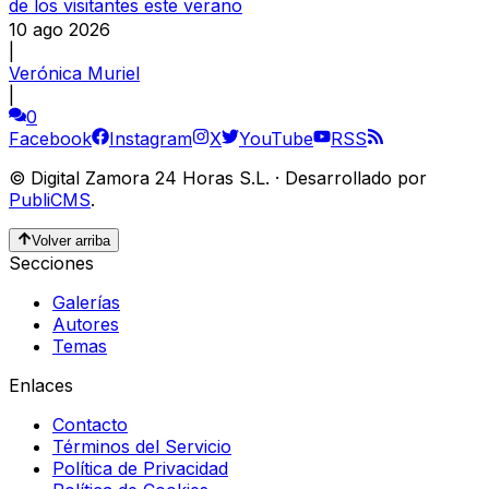
de los visitantes este verano
10 ago 2026
|
Verónica Muriel
|
0
Facebook
Instagram
X
YouTube
RSS
©
Digital Zamora 24 Horas S.L.
·
Desarrollado por
PubliCMS
.
Volver arriba
Secciones
Galerías
Autores
Temas
Enlaces
Contacto
Términos del Servicio
Política de Privacidad