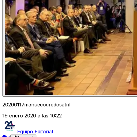
20200117manuecogredosatril
19 enero 2020 a las 10:22
Equipo Editorial