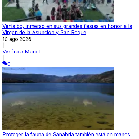
Venialbo, inmerso en sus grandes fiestas en honor a la
Virgen de la Asunción y San Roque
10 ago 2026
|
Verónica Muriel
|
0
Proteger la fauna de Sanabria también está en manos