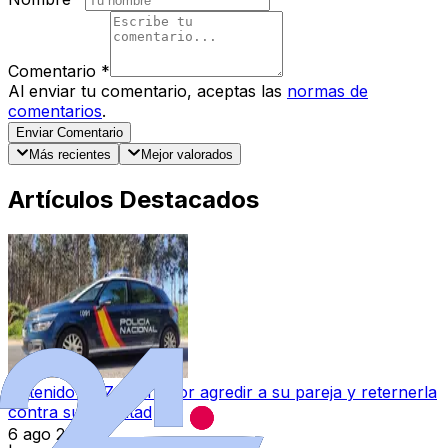
Comentario
*
Al enviar tu comentario, aceptas las
normas de
comentarios
.
Enviar Comentario
Más recientes
Mejor valorados
Artículos Destacados
Detenido en Zamora por agredir a su pareja y reternerla
contra su voluntad
6 ago 2026