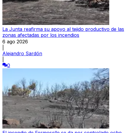
La Junta reafirma su apoyo al tejido productivo de las
zonas afectadas por los incendios
6 ago 2026
|
Alejandro Sardón
|
0
El incendio de Fermoselle se da por controlado ocho