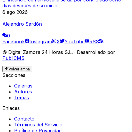
días después de su inicio
6 ago 2026
|
Alejandro Sardón
|
0
Facebook
Instagram
X
YouTube
RSS
©
Digital Zamora 24 Horas S.L.
·
Desarrollado por
PubliCMS
.
Volver arriba
Secciones
Galerías
Autores
Temas
Enlaces
Contacto
Términos del Servicio
Política de Privacidad