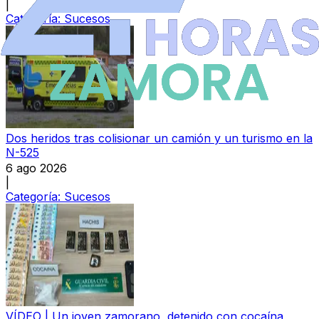
|
Categoría:
Sucesos
Dos heridos tras colisionar un camión y un turismo en la
N-525
6 ago 2026
|
Categoría:
Sucesos
VÍDEO | Un joven zamorano, detenido con cocaína,