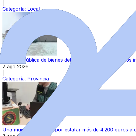
|
Categoría:
Local
Subasta pública de bienes del Estado en Zamora: varios in
7 ago 2026
|
Categoría:
Provincia
Una mujer investigada por estafar más de 4.200 euros 