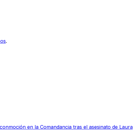
ios
.
a conmoción en la Comandancia tras el asesinato de Laura