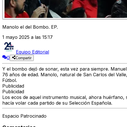
Manolo el del Bombo. EP.
1 mayo 2025 a las 15:17
Equipo Editorial
0
Compartir
Y el bombo dejó de sonar, esta vez para siempre. Manuel
76 años de edad. Manolo, natural de San Carlos del Vall
Fútbol.
Publicidad
Publicidad
Los ecos de aquel instrumento musical, ahora huérfano,
hacía volar cada partido de su Selección Española.
Espacio Patrocinado