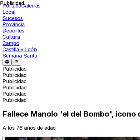
Publicidad
Publicidad
Portada
Galerías
Local
Sucesos
Provincia
Deportes
Cultura
Campo
Castilla y León
Semana Santa
Publicidad
Publicidad
Publicidad
Publicidad
Publicidad
Publicidad
Fallece Manolo 'el del Bombo', icono 
A los 76 años de edad