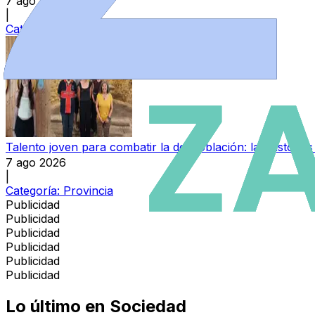
7 ago 2026
|
Categoría:
Sucesos
Talento joven para combatir la despoblación: las histori
7 ago 2026
|
Categoría:
Provincia
Publicidad
Publicidad
Publicidad
Publicidad
Publicidad
Publicidad
Lo último en
Sociedad