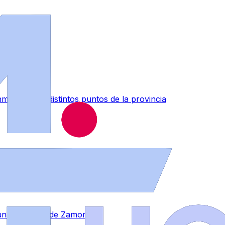
muebles en distintos puntos de la provincia
a una empresa de Zamora