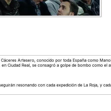
 Cáceres Artesero, conocido por toda España como Manolo 
e, en Ciudad Real, se consagró a golpe de bombo como el a
 seguirán resonando con cada expedición de La Roja, y ca