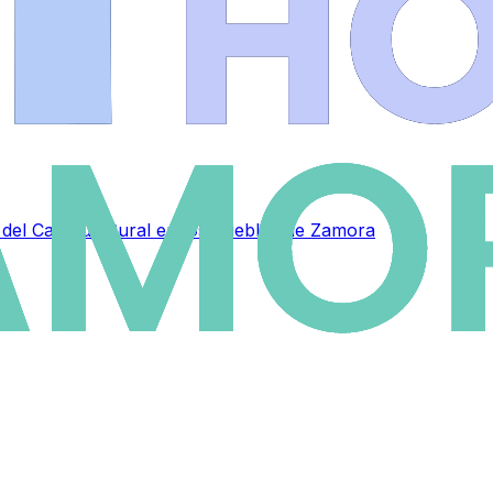
as del Campus Rural en los pueblos de Zamora