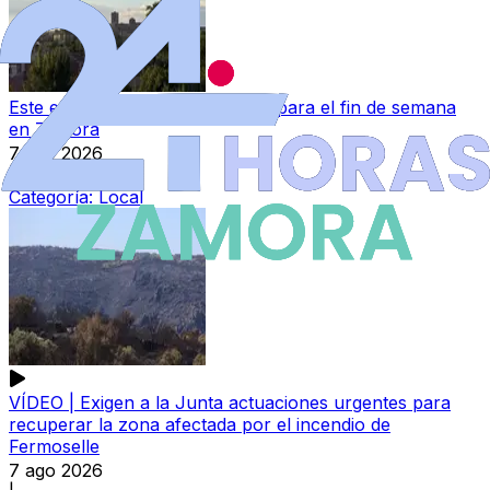
Este es el tiempo que se espera para el fin de semana
en Zamora
7 ago 2026
|
Categoría:
Local
VÍDEO | Exigen a la Junta actuaciones urgentes para
recuperar la zona afectada por el incendio de
Fermoselle
7 ago 2026