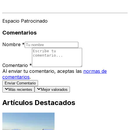
Espacio Patrocinado
Comentarios
Nombre
*
Comentario
*
Al enviar tu comentario, aceptas las
normas de
comentarios
.
Enviar Comentario
Más recientes
Mejor valorados
Artículos Destacados