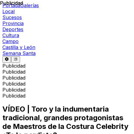
Publicidad
Publicidad
Portada
Galerías
Local
Sucesos
Provincia
Deportes
Cultura
Campo
Castilla y León
Semana Santa
Publicidad
Publicidad
Publicidad
Publicidad
Publicidad
Publicidad
VÍDEO | Toro y la indumentaria
tradicional, grandes protagonistas
de Maestros de la Costura Celebrity