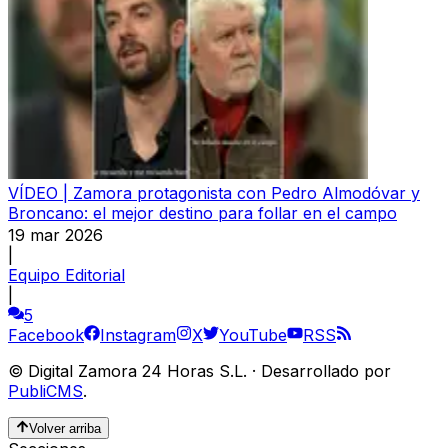
VÍDEO | Zamora protagonista con Pedro Almodóvar y
Broncano: el mejor destino para follar en el campo
19 mar 2026
|
Equipo Editorial
|
5
Facebook
Instagram
X
YouTube
RSS
©
Digital Zamora 24 Horas S.L.
·
Desarrollado por
PubliCMS
.
Volver arriba