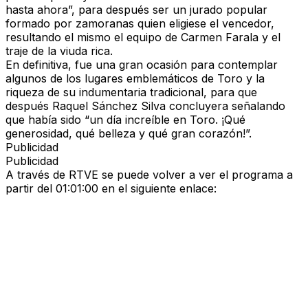
hasta ahora”
, para después ser un
jurado popular
formado por
zamoranas
quien eligiese el vencedor,
resultando el mismo el equipo de
Carmen Farala
y el
traje de la viuda rica
.
En definitiva, fue una
gran ocasión
para contemplar
algunos de los
lugares emblemáticos de Toro
y la
riqueza de su indumentaria tradicional
, para que
después
Raquel Sánchez Silva
concluyera señalando
que había sido
“un día increíble en Toro. ¡Qué
generosidad, qué belleza y qué gran corazón!”
.
Publicidad
Publicidad
A través de
RTVE
se puede volver a ver el programa a
partir del
01:01:00
en el siguiente enlace: