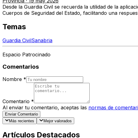
Provincia
·
19 may 2026
Desde la Guardia Civil se recuerda la utilidad de la apli
Cuerpos de Seguridad del Estado, facilitando una respuest
Temas
Guardia Civil
Sanabria
Espacio Patrocinado
Comentarios
Nombre
*
Comentario
*
Al enviar tu comentario, aceptas las
normas de comentar
Enviar Comentario
Más recientes
Mejor valorados
Artículos Destacados