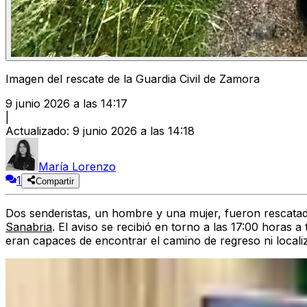
Imagen del rescate de la Guardia Civil de Zamora
9 junio 2026 a las 14:17
|
Actualizado
:
9 junio 2026 a las 14:18
María Lorenzo
1
Compartir
Dos senderistas, un hombre y una mujer, fueron rescatados
Sanabria
. El aviso se recibió en torno a las 17:00 horas 
eran capaces de encontrar el camino de regreso ni localiz