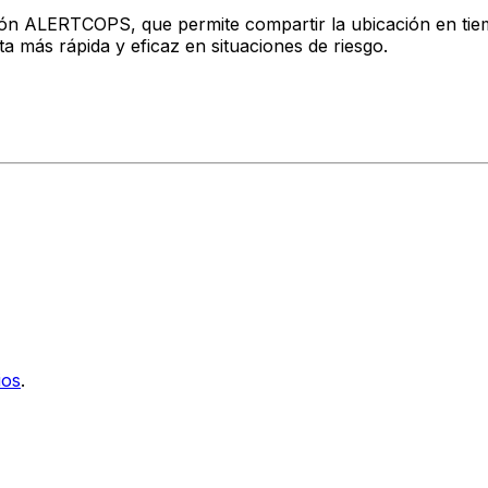
cación ALERTCOPS, que permite compartir la ubicación en ti
a más rápida y eficaz en situaciones de riesgo.
ios
.