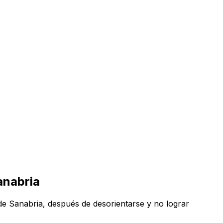
anabria
 de Sanabria, después de desorientarse y no lograr