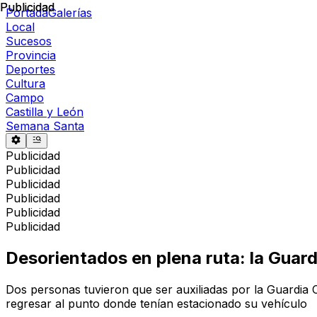
Publicidad
Publicidad
Portada
Galerías
Local
Sucesos
Provincia
Deportes
Cultura
Campo
Castilla y León
Semana Santa
Publicidad
Publicidad
Publicidad
Publicidad
Publicidad
Publicidad
Desorientados en plena ruta: la Guard
Dos personas tuvieron que ser auxiliadas por la Guardia C
regresar al punto donde tenían estacionado su vehículo