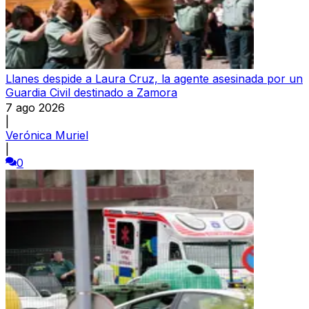
Llanes despide a Laura Cruz, la agente asesinada por un
Guardia Civil destinado a Zamora
7 ago 2026
|
Verónica Muriel
|
0