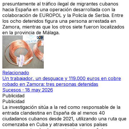
presuntamente al tráfico ilegal de migrantes cubanos
hacia España en una operación desarrollada con la
colaboración de EUROPOL y la Policía de Serbia. Entre
los ocho detenidos figura una persona arrestada en
Zamora, mientras que los otros siete fueron localizados
en la provincia de Málaga.
Relacionado
Un trabajador, un desguace y 119.000 euros en cobre
robado en Zamora: tres personas detenidas
Sucesos
·
18 may 2026
Publicidad
Publicidad
La investigación sitúa a la red como responsable de la
entrada clandestina en España de al menos 40
ciudadanos cubanos desde 2021
, utilizando una ruta que
comenzaba en Cuba y atravesaba varios países