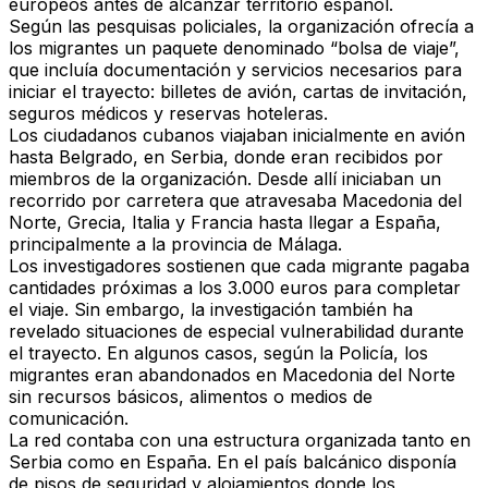
europeos antes de alcanzar territorio español.
Según las pesquisas policiales, la organización ofrecía a
los migrantes un paquete denominado
“bolsa de viaje”
,
que incluía documentación y servicios necesarios para
iniciar el trayecto: billetes de avión, cartas de invitación,
seguros médicos y reservas hoteleras.
Los ciudadanos cubanos viajaban inicialmente en avión
hasta Belgrado, en Serbia, donde eran recibidos por
miembros de la organización. Desde allí iniciaban un
recorrido por carretera que atravesaba
Macedonia del
Norte, Grecia, Italia y Francia hasta llegar a España
,
principalmente a la provincia de Málaga.
Los investigadores sostienen que cada migrante pagaba
cantidades próximas a los 3.000 euros
para completar
el viaje. Sin embargo, la investigación también ha
revelado situaciones de especial vulnerabilidad durante
el trayecto. En algunos casos, según la Policía, los
migrantes eran abandonados en Macedonia del Norte
sin recursos básicos, alimentos o medios de
comunicación.
La red contaba con una estructura organizada tanto en
Serbia como en España.
En el país balcánico disponía
de pisos de seguridad y alojamientos donde los