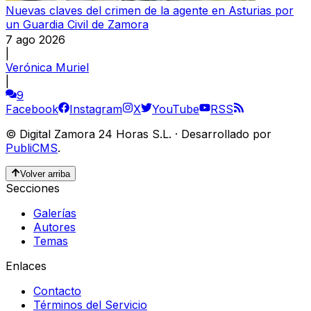
Nuevas claves del crimen de la agente en Asturias por
un Guardia Civil de Zamora
7 ago 2026
|
Verónica Muriel
|
9
Facebook
Instagram
X
YouTube
RSS
©
Digital Zamora 24 Horas S.L.
·
Desarrollado por
PubliCMS
.
Volver arriba
Secciones
Galerías
Autores
Temas
Enlaces
Contacto
Términos del Servicio