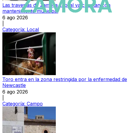
Las travesías de Zamora capital ya cuentan con
mantenimiento municipal
6 ago 2026
|
Categoría:
Local
Toro entra en la zona restringida por la enfermedad de
Newcastle
6 ago 2026
|
Categoría:
Campo