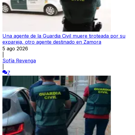
Una agente de la Guardia Civil muere tiroteada por su
expareja, otro agente destinado en Zamora
5 ago 2026
|
Sofía Revenga
|
7