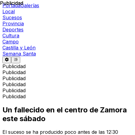
Publicidad
Publicidad
Portada
Galerías
Local
Sucesos
Provincia
Deportes
Cultura
Campo
Castilla y León
Semana Santa
Publicidad
Publicidad
Publicidad
Publicidad
Publicidad
Publicidad
Un fallecido en el centro de Zamora
este sábado
El suceso se ha producido poco antes de las 12:30