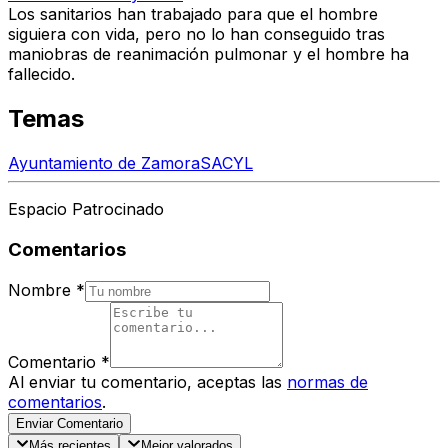
Los sanitarios han trabajado para que el hombre
siguiera con vida, pero no lo han conseguido tras
maniobras de reanimación pulmonar y
el hombre ha
fallecido.
Temas
Ayuntamiento de Zamora
SACYL
Espacio Patrocinado
Comentarios
Nombre
*
Comentario
*
Al enviar tu comentario, aceptas las
normas de
comentarios
.
Enviar Comentario
Más recientes
Mejor valorados