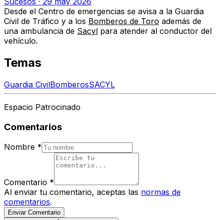
Sucesos
·
29 may 2026
Desde el Centro de emergencias se avisa a la Guardia
Civil de Tráfico y a los
Bomberos de Toro
además de
una ambulancia de
Sacyl
para atender al conductor del
vehículo.
Temas
Guardia Civil
Bomberos
SACYL
Espacio Patrocinado
Comentarios
Nombre
*
Comentario
*
Al enviar tu comentario, aceptas las
normas de
comentarios
.
Enviar Comentario