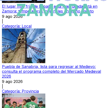
El lugar más frío de España esta madrugada está en
Zamora: temperaturas invernales en pleno agosto
9 ago 2026
|
Categoría:
Local
Puebla de Sanabria, lista para regresar al Medievo:
consulta el programa completo del Mercado Medieval
2026
9 ago 2026
|
Categoría:
Provincia