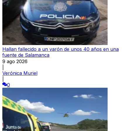
Hallan fallecido a un varón de unos 40 años en una
fuente de Salamanca
9 ago 2026
|
Verónica Muriel
|
0