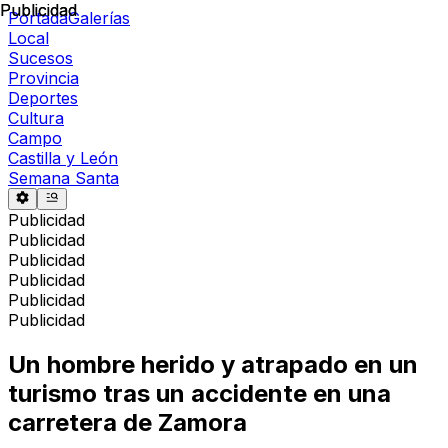
Publicidad
Publicidad
Portada
Galerías
Local
Sucesos
Provincia
Deportes
Cultura
Campo
Castilla y León
Semana Santa
Publicidad
Publicidad
Publicidad
Publicidad
Publicidad
Publicidad
Un hombre herido y atrapado en un
turismo tras un accidente en una
carretera de Zamora