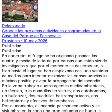
Relacionado
Conoce las próximas actividades programadas en la
Casa del Parque de Fermoselle
Provincia
·
10 may 2026
Publicidad
Publicidad
En concreto, el fuego se ha originado
pasadas las
cuatro y media de la tarde
por
causas que están siendo
investigadas
y que por el momento se desconocen, si
bien hasta el lugar se han desplazado
casi una veintena
de medios
para intentar minimizar las consecuencias lo
máximo posible y
evitar la propagación del incendio
.
En la zona trabajan
cuatro agentes medioambientales,
un técnico, tres cuadrillas terrestres, dos autobombas,
un bulldozer, dos cuadrillas helitransportadas, dos
helicópteros y efectivos de bomberos
.
Por el momento,
el incendio permanece activo
y se
vislumbra en la zona
una gran columna de humo
, si