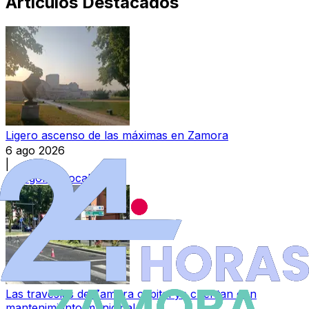
Artículos Destacados
Ligero ascenso de las máximas en Zamora
6 ago 2026
|
Categoría:
Local
Las travesías de Zamora capital ya cuentan con
mantenimiento municipal