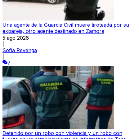
Una agente de la Guardia Civil muere tiroteada por su
expareja, otro agente destinado en Zamora
5 ago 2026
|
Sofía Revenga
|
7
Detenido por un robo con violencia y un robo con