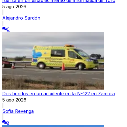
fuerza en un establecimiento de informática de Toro
5 ago 2026
|
Alejandro Sardón
|
0
Dos heridos en un accidente en la N-122 en Zamora
5 ago 2026
|
Sofía Revenga
|
3