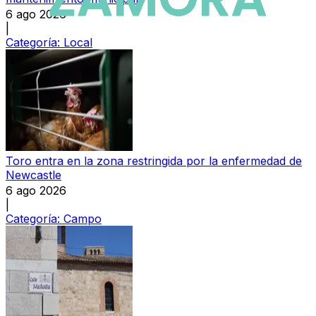
6 ago 2026
|
Categoría:
Local
Toro entra en la zona restringida por la enfermedad de
Newcastle
6 ago 2026
|
Categoría:
Campo