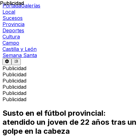
Publicidad
Publicidad
Portada
Galerías
Local
Sucesos
Provincia
Deportes
Cultura
Campo
Castilla y León
Semana Santa
Publicidad
Publicidad
Publicidad
Publicidad
Publicidad
Publicidad
Susto en el fútbol provincial:
atendido un joven de 22 años tras un
golpe en la cabeza