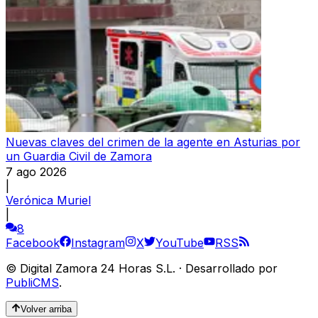
Nuevas claves del crimen de la agente en Asturias por
un Guardia Civil de Zamora
7 ago 2026
|
Verónica Muriel
|
8
Facebook
Instagram
X
YouTube
RSS
©
Digital Zamora 24 Horas S.L.
·
Desarrollado por
PubliCMS
.
Volver arriba