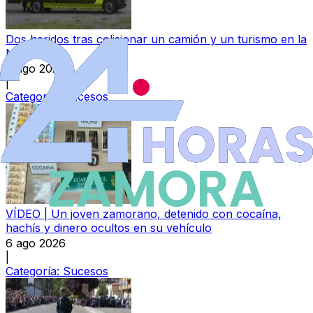
Dos heridos tras colisionar un camión y un turismo en la
N-525
6 ago 2026
|
Categoría:
Sucesos
VÍDEO | Un joven zamorano, detenido con cocaína,
hachís y dinero ocultos en su vehículo
6 ago 2026
|
Categoría:
Sucesos