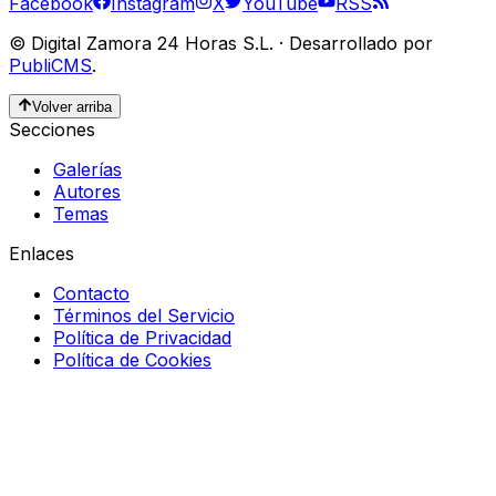
Facebook
Instagram
X
YouTube
RSS
©
Digital Zamora 24 Horas S.L.
·
Desarrollado por
PubliCMS
.
Volver arriba
Secciones
Galerías
Autores
Temas
Enlaces
Contacto
Términos del Servicio
Política de Privacidad
Política de Cookies