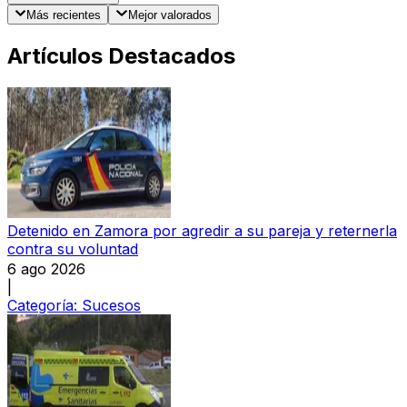
Más recientes
Mejor valorados
Artículos Destacados
Detenido en Zamora por agredir a su pareja y reternerla
contra su voluntad
6 ago 2026
|
Categoría:
Sucesos