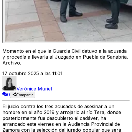
Momento en el que la Guardia Civil detuvo a la acusada
y procedía a llevarla al Juzgado en Puebla de Sanabria.
Archivo.
17 octubre 2025 a las 11:01
Verónica Muriel
0
Compartir
El
juicio
contra los
tres acusados
de
asesinar a un
hombre
en el año
2019
y
arrojarlo al río Tera
, donde
posteriormente fue descubierto el cadáver, ha
arrancado este
viernes
en la Audiencia Provincial de
Zamora con la
selección del jurado popular
que será