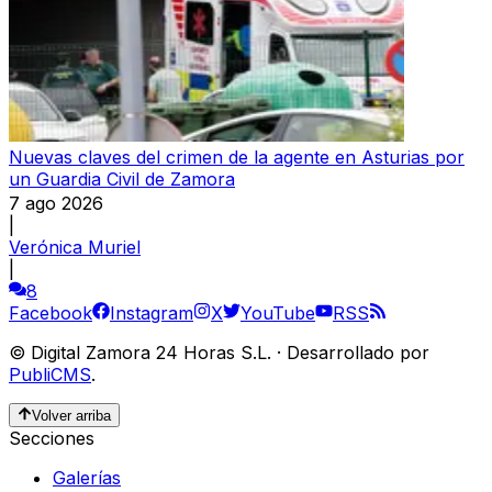
Nuevas claves del crimen de la agente en Asturias por
un Guardia Civil de Zamora
7 ago 2026
|
Verónica Muriel
|
8
Facebook
Instagram
X
YouTube
RSS
©
Digital Zamora 24 Horas S.L.
·
Desarrollado por
PubliCMS
.
Volver arriba
Secciones
Galerías