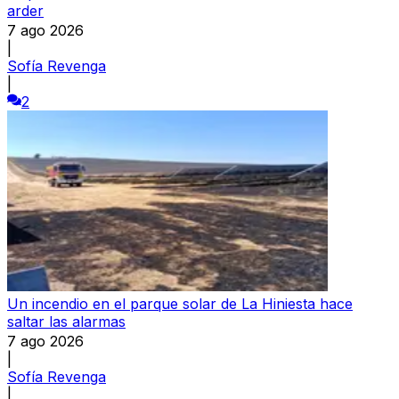
arder
7 ago 2026
|
Sofía Revenga
|
2
Un incendio en el parque solar de La Hiniesta hace
saltar las alarmas
7 ago 2026
|
Sofía Revenga
|