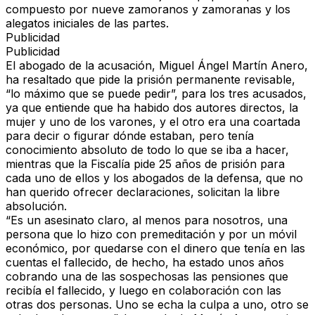
compuesto por nueve zamoranos y zamoranas y los
alegatos iniciales
de las partes.
Publicidad
Publicidad
El
abogado de la acusación, Miguel Ángel Martín Anero,
ha resaltado que pide la
prisión permanente revisable,
“lo máximo que se puede pedir”, para los
tres acusados,
ya que entiende que ha habido
dos autores directos
, la
mujer y uno de los varones, y el
otro era una coartada
para decir o figurar dónde estaban, pero tenía
conocimiento absoluto de todo lo que se iba a hacer,
mientras que la
Fiscalía pide 25 años de prisión para
cada uno de ellos
y los
abogados de la defensa,
que no
han querido ofrecer declaraciones, solicitan la
libre
absolución.
“Es un asesinato claro
, al menos para nosotros, una
persona que lo hizo con premeditación y por un móvil
económico,
por quedarse con el dinero que tenía en las
cuentas el fallecido
, de hecho, ha estado unos años
cobrando una de las sospechosas las pensiones que
recibía el fallecido, y luego en colaboración con las
otras dos personas. Uno se echa la culpa a uno, otro se