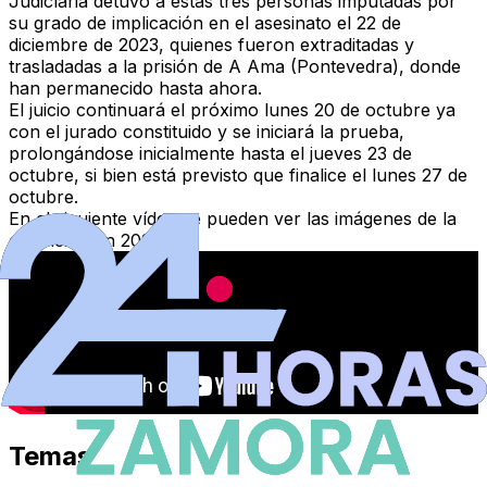
Judicíaria
detuvo a estas tres personas imputadas por
su grado de implicación en el asesinato el 22 de
diciembre de 2023
, quienes fueron extraditadas y
trasladadas a la
prisión de A Ama
(Pontevedra), donde
han permanecido hasta ahora.
El
juicio continuará el próximo lunes 20 de octubre
ya
con el jurado constituido y se iniciará la prueba,
prolongándose inicialmente hasta el jueves 23 de
octubre, si bien está previsto que finalice el lunes 27 de
octubre.
En el siguiente vídeo se pueden ver las imágenes de la
detención en 2023:
Temas