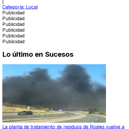
|
Categoría:
Local
Publicidad
Publicidad
Publicidad
Publicidad
Publicidad
Publicidad
Lo último en
Sucesos
La planta de tratamiento de residuos de Roales vuelve a