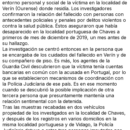
entorno personal y social de la víctima
en la localidad de
Verín (Ourense) donde residía. Los investigadores
confirmaron la relación del fallecido con personas con
antecedentes policiales y penales por delitos violentos o
contra la salud pública. Éstos aseguraron que había
desaparecido en la localidad portuguesa de Chaves a
primeros de mes de diciembre de 2019, un mes antes de
su hallazgo.
La
investigación se centró entonces en la persona que
se encargaba de los cuidados del fallecido en Verín y de
su compañero de piso
. Es más, los agentes de la
Guardia Civil descubrieron que la
víctima tenía cuentas
bancarias en común con la acusada en Portugal,
por lo
que se establecieron mecanismos de coordinación con
la Polícia Judicíaria de ese país. Es en ese momento
cuando se descubrió la posible implicación de otra
tercera persona que presuntamente mantenía una
relación sentimental con la detenida.
Tras las muestras recabadas en dos vehículos
propiedad de los investigados en la localidad de Chaves,
y después de los registros en varios domicilios en la
misma localidad portuguesa y de Vidago, la Policía