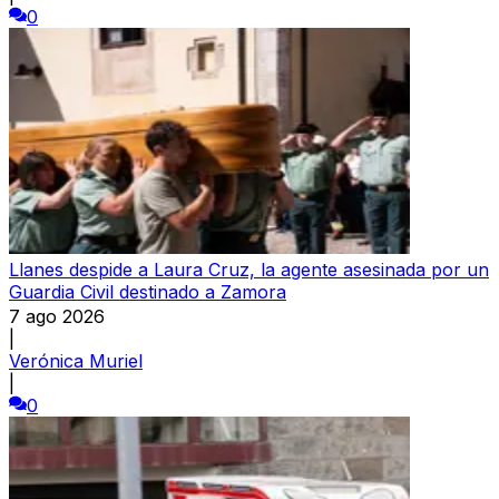
0
Llanes despide a Laura Cruz, la agente asesinada por un
Guardia Civil destinado a Zamora
7 ago 2026
|
Verónica Muriel
|
0