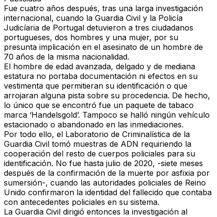
Fue
cuatro años después
, tras una larga investigación
internacional, cuando la
Guardia Civil y la Policía
Judicíaria de Portugal detuvieron a tres ciudadanos
portugueses
, dos hombres y una mujer, por su
presunta implicación en el asesinato de un hombre de
70 años de la misma nacionalidad.
El hombre de edad avanzada, delgado y de mediana
estatura
no portaba documentación ni efectos en su
vestimenta que permitieran su identificación
o que
arrojaran alguna pista sobre su procedencia. De hecho,
lo único que se encontró fue un paquete de tabaco
marca ‘Handelsgold’. Tampoco se halló ningún vehículo
estacionado o abandonado en las inmediaciones.
Por todo ello, el
Laboratorio de Criminalística de la
Guardia Civil tomó muestras de ADN requiriendo la
cooperación del resto de cuerpos policiales para su
identificación.
No fue hasta
julio de 2020
, -siete meses
después de la confirmación de la muerte por asfixia por
sumersión-, cuando las
autoridades policiales de Reino
Unido confirmaron la identidad del fallecido
que contaba
con antecedentes policiales en su sistema.
La Guardia Civil dirigió entonces la
investigación al