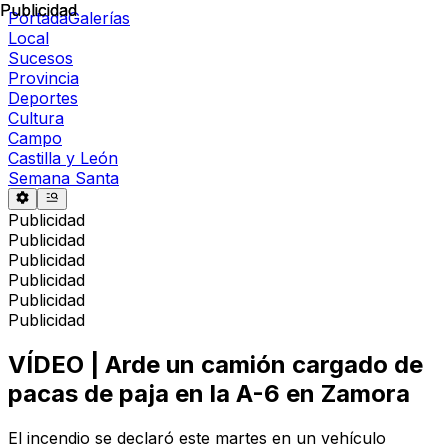
Publicidad
Publicidad
Portada
Galerías
Local
Sucesos
Provincia
Deportes
Cultura
Campo
Castilla y León
Semana Santa
Publicidad
Publicidad
Publicidad
Publicidad
Publicidad
Publicidad
VÍDEO | Arde un camión cargado de
pacas de paja en la A-6 en Zamora
El incendio se declaró este martes en un vehículo