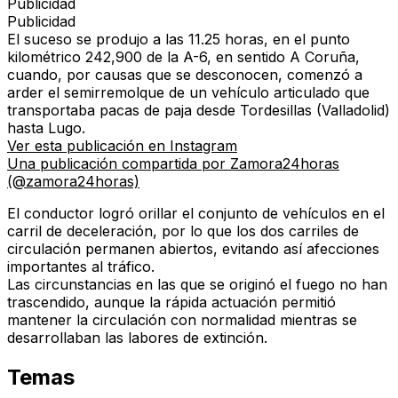
Publicidad
Publicidad
El suceso se produjo
a las 11.25 horas
, en el
punto
kilométrico 242,900
de la A-6, en sentido
A Coruña
,
cuando, por causas que se desconocen, comenzó a
arder el semirremolque de un vehículo articulado que
transportaba pacas de paja
desde Tordesillas (Valladolid)
hasta Lugo
.
Ver esta publicación en Instagram
Una publicación compartida por Zamora24horas
(@zamora24horas)
El conductor logró
orillar el conjunto de vehículos en el
carril de deceleración
, por lo que
los dos carriles de
circulación permanen abiertos
, evitando así afecciones
importantes al tráfico.
Las circunstancias en las que se originó el fuego no han
trascendido
, aunque la rápida actuación permitió
mantener la circulación con normalidad mientras se
desarrollaban las labores de extinción.
Temas