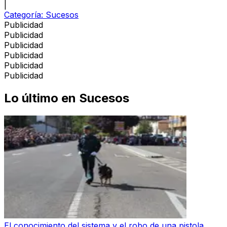
|
Categoría:
Sucesos
Publicidad
Publicidad
Publicidad
Publicidad
Publicidad
Publicidad
Lo último en
Sucesos
El conocimiento del sistema y el robo de una pistola,