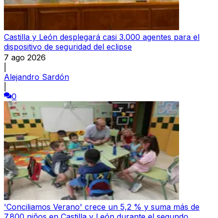
Castilla y León desplegará casi 3.000 agentes para el
dispositivo de seguridad del eclipse
7 ago 2026
|
Alejandro Sardón
|
0
'Conciliamos Verano' crece un 5,2 % y suma más de
7.800 niños en Castilla y León durante el segundo