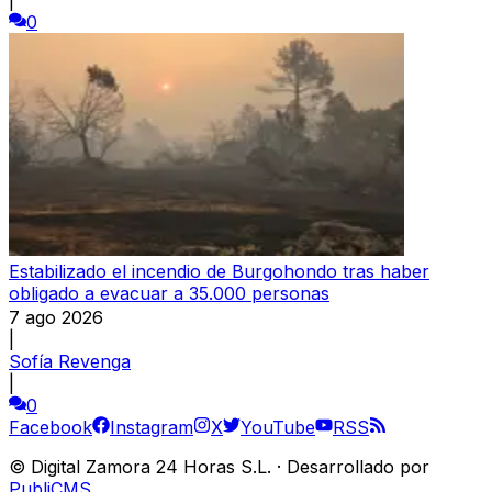
0
Estabilizado el incendio de Burgohondo tras haber
obligado a evacuar a 35.000 personas
7 ago 2026
|
Sofía Revenga
|
0
Facebook
Instagram
X
YouTube
RSS
©
Digital Zamora 24 Horas S.L.
·
Desarrollado por
PubliCMS
.