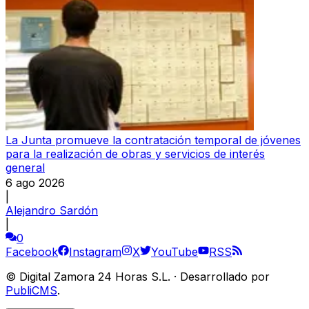
La Junta promueve la contratación temporal de jóvenes
para la realización de obras y servicios de interés
general
6 ago 2026
|
Alejandro Sardón
|
0
Facebook
Instagram
X
YouTube
RSS
©
Digital Zamora 24 Horas S.L.
·
Desarrollado por
PubliCMS
.