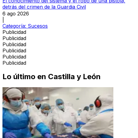
El conocimiento del sistema y el robo de una pistola,
detrás del crimen de la Guardia Civil
6 ago 2026
|
Categoría:
Sucesos
Publicidad
Publicidad
Publicidad
Publicidad
Publicidad
Publicidad
Lo último en
Castilla y León