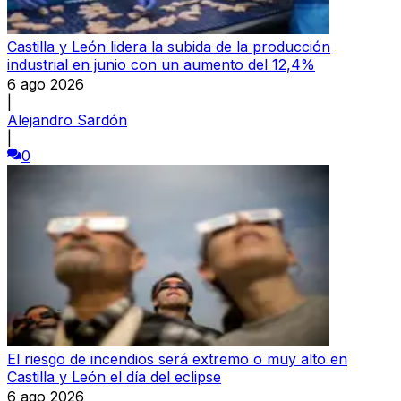
Castilla y León lidera la subida de la producción
industrial en junio con un aumento del 12,4%
6 ago 2026
|
Alejandro Sardón
|
0
El riesgo de incendios será extremo o muy alto en
Castilla y León el día del eclipse
6 ago 2026