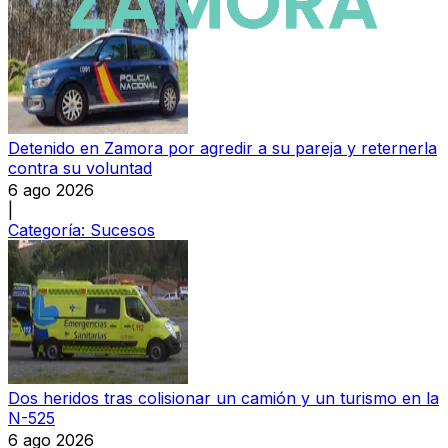
Detenido en Zamora por agredir a su pareja y reternerla
contra su voluntad
6 ago 2026
|
Categoría:
Sucesos
Dos heridos tras colisionar un camión y un turismo en la
N-525
6 ago 2026