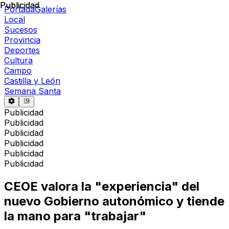
Publicidad
Publicidad
Portada
Galerías
Local
Sucesos
Provincia
Deportes
Cultura
Campo
Castilla y León
Semana Santa
Publicidad
Publicidad
Publicidad
Publicidad
Publicidad
Publicidad
CEOE valora la "experiencia" del
nuevo Gobierno autonómico y tiende
la mano para "trabajar"