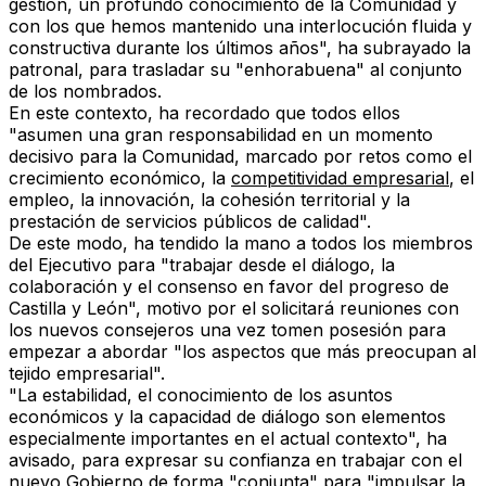
gestión
, un profundo conocimiento de la Comunidad y
con los que hemos mantenido una interlocución fluida y
constructiva durante los últimos años", ha subrayado la
patronal, para
trasladar su "enhorabuena"
al conjunto
de los nombrados.
En este contexto, ha recordado que todos ellos
"asumen una gran responsabilidad en un momento
decisivo para la Comunidad
, marcado por retos como
el
crecimiento económico, la
competitividad empresarial
, el
empleo, la innovación, la cohesión territorial y la
prestación de servicios públicos de calidad".
De este modo, ha tendido la mano a todos los miembros
del Ejecutivo para
"trabajar desde el diálogo, la
colaboración y el consenso
en favor del progreso de
Castilla y León", motivo por el solicitará reuniones con
los nuevos consejeros una vez tomen posesión para
empezar a abordar "los aspectos que más preocupan al
tejido empresarial".
"La estabilidad, el conocimiento de los asuntos
económicos y la capacidad de diálogo son elementos
especialmente importantes en el actual contexto", ha
avisado, para expresar su confianza en trabajar con el
nuevo Gobierno de forma "conjunta" para
"impulsar la