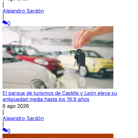
|
Alejandro Sardón
|
0
El parque de turismos de Castilla y León eleva su
antigüedad media hasta los 16,9 años
6 ago 2026
|
Alejandro Sardón
|
0