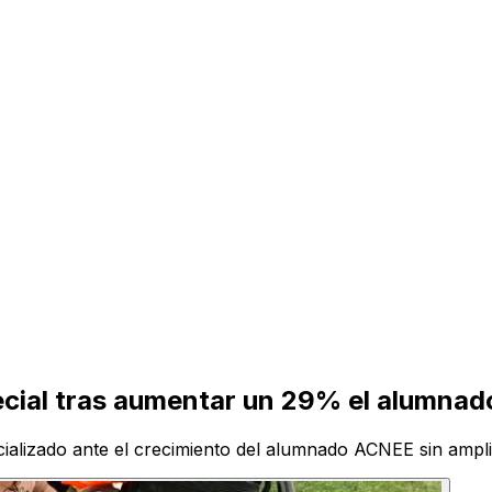
ecial tras aumentar un 29% el alumnad
ecializado ante el crecimiento del alumnado ACNEE sin ampl