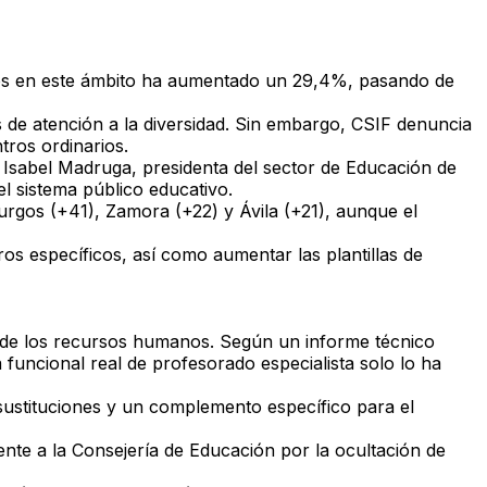
dos en este ámbito ha aumentado un 29,4%, pasando de
s de atención a la diversidad. Sin embargo, CSIF denuncia
tros ordinarios.
 Isabel Madruga, presidenta del sector de Educación de
el sistema público educativo.
rgos (+41), Zamora (+22) y Ávila (+21), aunque el
ros específicos, así como aumentar las plantillas de
 de los recursos humanos. Según un informe técnico
 funcional real de profesorado especialista solo lo ha
e sustituciones y un complemento específico para el
ente a la Consejería de Educación por la ocultación de