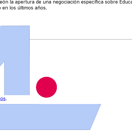
 León la apertura de una negociación específica sobre Educa
 en los últimos años.
ios
.