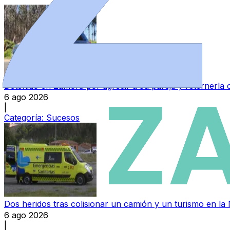
Detenido en Zamora por agredir a su pareja y reternerla 
6 ago 2026
|
Categoría:
Sucesos
Dos heridos tras colisionar un camión y un turismo en la
6 ago 2026
|