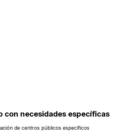
o con necesidades específicas
iación de centros públicos específicos