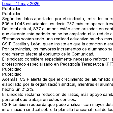
Local
·
11 may 2026
Publicidad
Publicidad
Según los datos aportados por el sindicato, entre los 
806 a 1.043 estudiantes, es decir, 237 más en apenas tres
Del total actual, 877 alumnos están escolarizados en cen
que durante este periodo no se ha ampliado ni la red de ce
“Estamos sosteniendo una realidad educativa mucho más 
CSIF Castilla y León, quien insiste en que la atención a e
Por provincias, los mayores incrementos de alumnado se h
crecimiento afecta al conjunto de la Comunidad.
El sindicato considera especialmente necesario reforzar la
profesorado especializado en Pedagogía Terapéutica (PT)
Publicidad
Publicidad
Además, CSIF alerta de que el crecimiento del alumnad
elaborado por la organización sindical, mientras el alumna
hecho un 21,2%.
El sindicato reclama reducción de ratios, más apoyo sanit
personal que trabaja en estos centros.
CSIF también recuerda que pudo analizar con mayor detalle
información sindical sobre la plantilla funcional real de lo