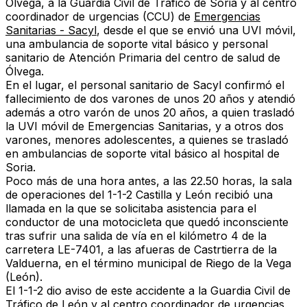
Ólvega, a la Guardia Civil de Tráfico de Soria y al centro
coordinador de urgencias (CCU) de
Emergencias
Sanitarias - Sacyl
, desde el que se envió una UVI móvil,
una ambulancia de soporte vital básico y personal
sanitario de Atención Primaria del centro de salud de
Ólvega.
En el lugar, el personal sanitario de Sacyl confirmó el
fallecimiento de dos varones de unos 20 años y atendió
además a otro varón de unos 20 años, a quien trasladó
la UVI móvil de Emergencias Sanitarias, y a otros dos
varones, menores adolescentes, a quienes se trasladó
en ambulancias de soporte vital básico al hospital de
Soria.
Poco más de una hora antes, a las 22.50 horas, la sala
de operaciones del 1-1-2 Castilla y León recibió una
llamada en la que se solicitaba asistencia para el
conductor de una motocicleta que quedó inconsciente
tras sufrir una salida de vía en el kilómetro 4 de la
carretera LE-7401, a las afueras de Castrtierra de la
Valduerna, en el término municipal de Riego de la Vega
(León).
El 1-1-2 dio aviso de este accidente a la Guardia Civil de
Tráfico de León y al centro coordinador de urgencias