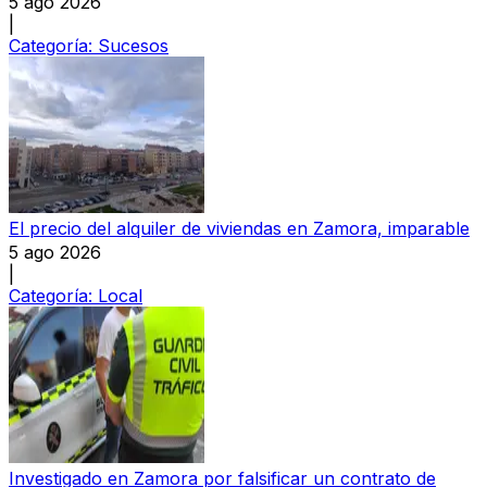
5 ago 2026
|
Categoría:
Sucesos
El precio del alquiler de viviendas en Zamora, imparable
5 ago 2026
|
Categoría:
Local
Investigado en Zamora por falsificar un contrato de