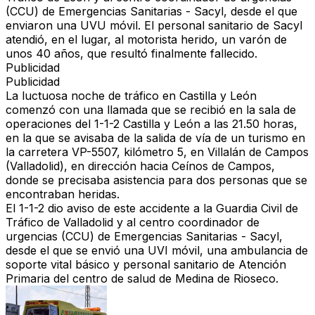
(CCU) de Emergencias Sanitarias - Sacyl, desde el que
enviaron una UVU móvil. El personal sanitario de Sacyl
atendió, en el lugar, al motorista herido, un varón de
unos 40 años, que resultó finalmente fallecido.
Publicidad
Publicidad
La luctuosa noche de tráfico en Castilla y León
comenzó con una llamada que se recibió en la sala de
operaciones del 1-1-2 Castilla y León a las 21.50 horas,
en la que se avisaba de la salida de vía de un turismo en
la carretera VP-5507, kilómetro 5, en Villalán de Campos
(Valladolid), en dirección hacia Ceínos de Campos,
donde se precisaba asistencia para dos personas que se
encontraban heridas.
El 1-1-2 dio aviso de este accidente a la Guardia Civil de
Tráfico de Valladolid y al centro coordinador de
urgencias (CCU) de Emergencias Sanitarias - Sacyl,
desde el que se envió una UVI móvil, una ambulancia de
soporte vital básico y personal sanitario de Atención
Primaria del centro de salud de Medina de Rioseco.