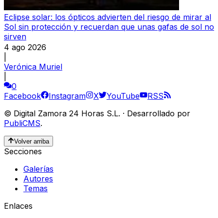
Eclipse solar: los ópticos advierten del riesgo de mirar al
Sol sin protección y recuerdan que unas gafas de sol no
sirven
4 ago 2026
|
Verónica Muriel
|
0
Facebook
Instagram
X
YouTube
RSS
©
Digital Zamora 24 Horas S.L.
·
Desarrollado por
PubliCMS
.
Volver arriba
Secciones
Galerías
Autores
Temas
Enlaces