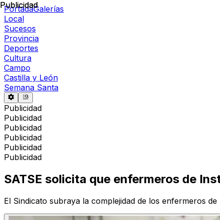
Publicidad
Publicidad
Portada
Galerías
Local
Sucesos
Provincia
Deportes
Cultura
Campo
Castilla y León
Semana Santa
Publicidad
Publicidad
Publicidad
Publicidad
Publicidad
Publicidad
SATSE solicita que enfermeros de Inst
El Sindicato subraya la complejidad de los enfermeros de I