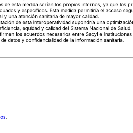
os de esta medida serían los propios internos
, ya que los
pr
cuados y específicos
. Esta medida permitiría el
acceso segu
al
y una
atención sanitaria de mayor calidad
.
tación de esta interoperatividad
supondría una optimizació
eficiencia, equidad y calidad
del
Sistema Nacional de Salud
.
 firmen los acuerdos necesarios
entre
Sacyl e Instituciones
 de datos y confidencialidad
de la información sanitaria.
ios
.