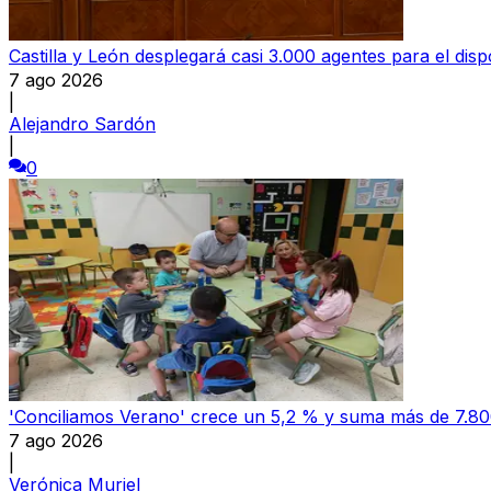
Castilla y León desplegará casi 3.000 agentes para el dispo
7 ago 2026
|
Alejandro Sardón
|
0
'Conciliamos Verano' crece un 5,2 % y suma más de 7.800
7 ago 2026
|
Verónica Muriel