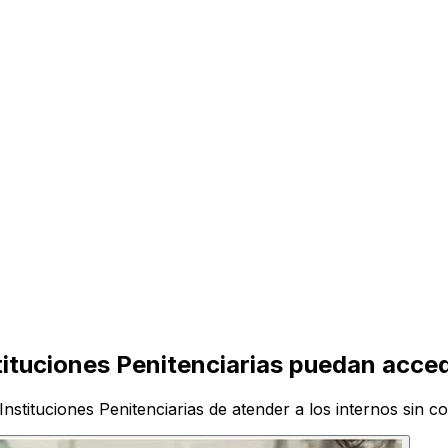
ituciones Penitenciarias puedan acceder
nstituciones Penitenciarias de atender a los internos sin co