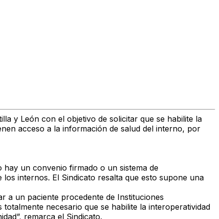
illa y León
con el objetivo de solicitar que se
habilite la
enen acceso a la información de salud del interno
, por
o hay un convenio firmado o un sistema de
 los internos. El Sindicato resalta que esto
supone una
ar a un paciente procedente de Instituciones
s totalmente necesario
que se habilite la interoperatividad
dad”, remarca el Sindicato.