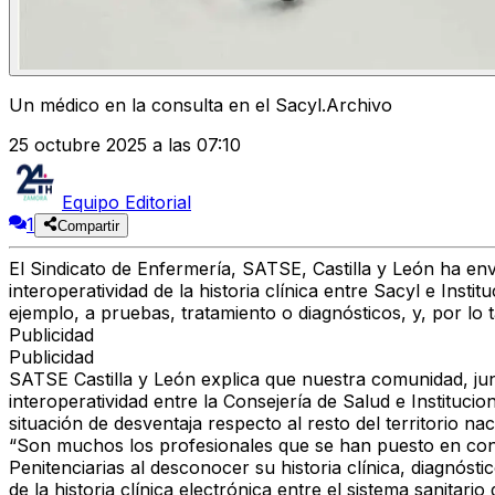
Un médico en la consulta en el Sacyl.Archivo
25 octubre 2025 a las 07:10
Equipo Editorial
1
Compartir
El Sindicato de Enfermería,
SATSE, Castilla y León
ha env
interoperatividad de la historia clínica entre Sacyl e Instit
ejemplo, a
pruebas, tratamiento o diagnósticos
, y, por lo 
Publicidad
Publicidad
SATSE Castilla y León explica que
nuestra comunidad, ju
interoperatividad
entre la
Consejería de Salud e Institucio
situación de desventaja
respecto al resto del territorio na
“
Son muchos los profesionales que se han puesto en c
Penitenciarias al
desconocer su historia clínica, diagnósti
de la historia clínica electrónica entre el
sistema sanitario 