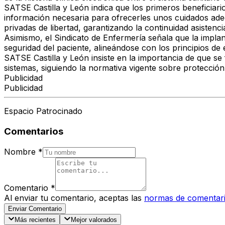
SATSE Castilla y León
indica que
los primeros beneficiari
información necesaria
para ofrecerles
unos cuidados ade
privadas de libertad,
garantizando la continuidad asistenci
Asimismo, el
Sindicato de Enfermería
señala que la implan
seguridad del paciente
, alineándose con los
principios de 
SATSE Castilla y León insiste
en la importancia de que
se
sistemas,
siguiendo la normativa vigente sobre protección
Publicidad
Publicidad
Espacio Patrocinado
Comentarios
Nombre
*
Comentario
*
Al enviar tu comentario, aceptas las
normas de comentar
Enviar Comentario
Más recientes
Mejor valorados