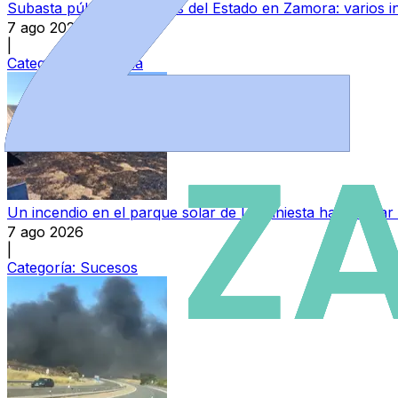
Subasta pública de bienes del Estado en Zamora: varios in
7 ago 2026
|
Categoría:
Provincia
Un incendio en el parque solar de La Hiniesta hace saltar
7 ago 2026
|
Categoría:
Sucesos