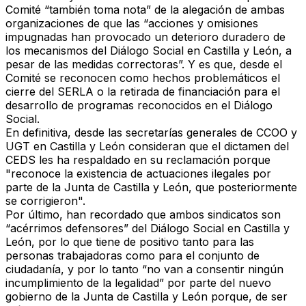
Comité “también toma nota” de la alegación de ambas
organizaciones de que las “acciones y omisiones
impugnadas han provocado un
deterioro duradero de
los mecanismos del Diálogo Social en Castilla y León
, a
pesar de las medidas correctoras”. Y es que, desde el
Comité se reconocen como hechos problemáticos el
cierre del SERLA
o la
retirada de financiación para el
desarrollo de programas reconocidos en el Diálogo
Social
.
En definitiva, desde las secretarías generales de CCOO y
UGT en Castilla y León consideran que el dictamen del
CEDS
les ha respaldado en su reclamación
porque
"reconoce la existencia de
actuaciones ilegales
por
parte de la Junta de Castilla y León,
que posteriormente
se corrigieron".
Por último, han recordado que
ambos sindicatos son
“acérrimos defensores” del Diálogo Social en Castilla y
León
, por lo que tiene de positivo tanto para las
personas trabajadoras como para el conjunto de
ciudadanía, y por lo tanto
“no van a consentir ningún
incumplimiento de la legalidad” por parte del nuevo
gobierno de la Junta de Castilla y León
porque, de ser