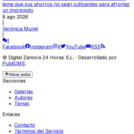
teme que sus ahorros no sean suficientes para afrontar
un imprevisto
8 ago 2026
|
Verónica Muriel
|
1
Facebook
Instagram
X
YouTube
RSS
©
Digital Zamora 24 Horas S.L.
·
Desarrollado por
PubliCMS
.
Volver arriba
Secciones
Galerías
Autores
Temas
Enlaces
Contacto
Términos del Servicio