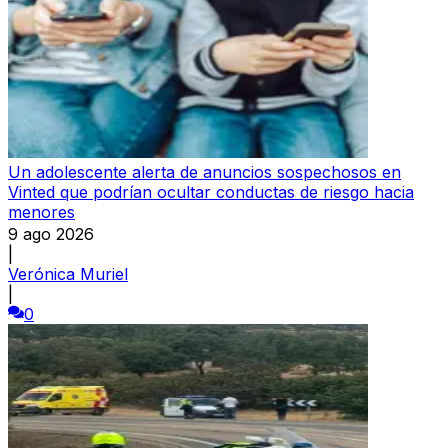
Un adolescente alerta de anuncios sospechosos en
Vinted que podrían ocultar conductas de riesgo hacia
menores
9 ago 2026
|
Verónica Muriel
|
0