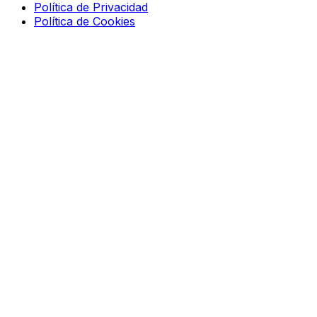
Política de Privacidad
Política de Cookies