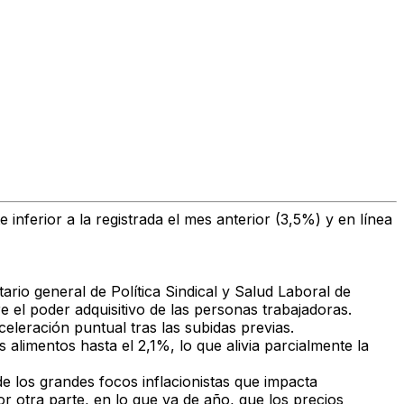
e inferior a la registrada el mes anterior (3,5%) y en línea
ario general de Política Sindical y Salud Laboral de
 el poder adquisitivo de las personas trabajadoras.
eleración puntual tras las subidas previas.
s alimentos hasta el 2,1%
, lo que alivia parcialmente la
e los grandes focos inflacionistas
que impacta
r otra parte, en lo que va de año, que los precios