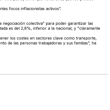
ntes focos inflacionistas activos”.
a negociación colectiva”
para poder garantizar las
ctada es del 2,8%
, inferior a la nacional, y "claramente
ntener los costes en sectores clave como transporte,
ento
de las personas trabajadoras y sus familias”, ha