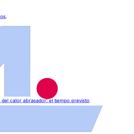
ios
.
del calor abrasador: el tiempo previsto