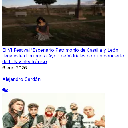
El VI Festival 'Escenario Patrimonio de Castilla y León'
llega este domingo a Ayoó de Vidriales con un concierto
de folk y electrónico
6 ago 2026
|
Alejandro Sardón
|
0