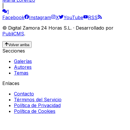
María Lorenzo
|
1
Facebook
Instagram
X
YouTube
RSS
©
Digital Zamora 24 Horas S.L.
·
Desarrollado por
PubliCMS
.
Volver arriba
Secciones
Galerías
Autores
Temas
Enlaces
Contacto
Términos del Servicio
Política de Privacidad
Política de Cookies