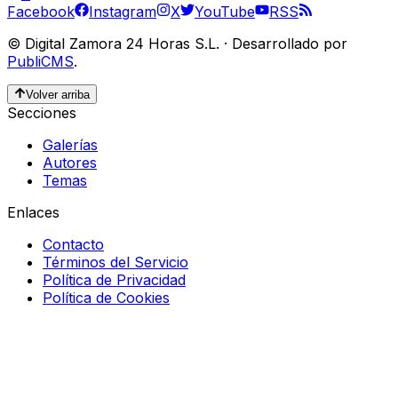
Facebook
Instagram
X
YouTube
RSS
©
Digital Zamora 24 Horas S.L.
·
Desarrollado por
PubliCMS
.
Volver arriba
Secciones
Galerías
Autores
Temas
Enlaces
Contacto
Términos del Servicio
Política de Privacidad
Política de Cookies