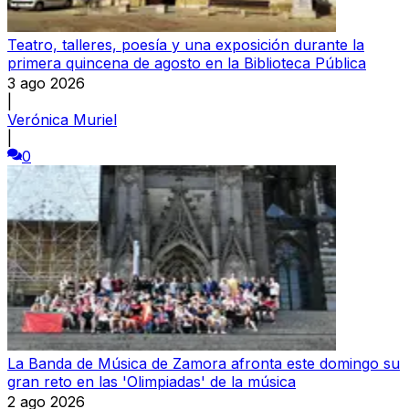
Teatro, talleres, poesía y una exposición durante la
primera quincena de agosto en la Biblioteca Pública
3 ago 2026
|
Verónica Muriel
|
0
La Banda de Música de Zamora afronta este domingo su
gran reto en las 'Olimpiadas' de la música
2 ago 2026