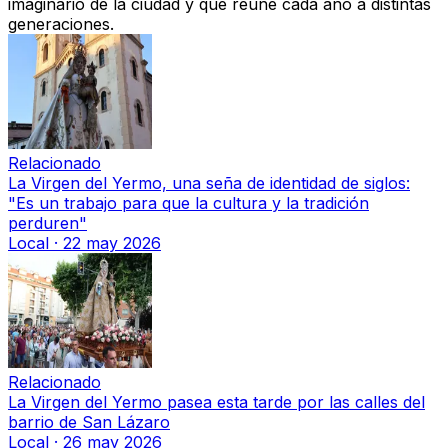
imaginario de la ciudad y que reúne cada año a distintas
generaciones.
Relacionado
La Virgen del Yermo, una seña de identidad de siglos:
"Es un trabajo para que la cultura y la tradición
perduren"
Local
·
22 may 2026
Relacionado
La Virgen del Yermo pasea esta tarde por las calles del
barrio de San Lázaro
Local
·
26 may 2026