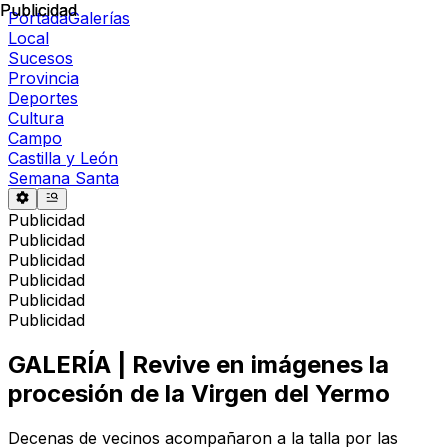
Publicidad
Publicidad
Portada
Galerías
Local
Sucesos
Provincia
Deportes
Cultura
Campo
Castilla y León
Semana Santa
Publicidad
Publicidad
Publicidad
Publicidad
Publicidad
Publicidad
GALERÍA | Revive en imágenes la
procesión de la Virgen del Yermo
Decenas de vecinos acompañaron a la talla por las