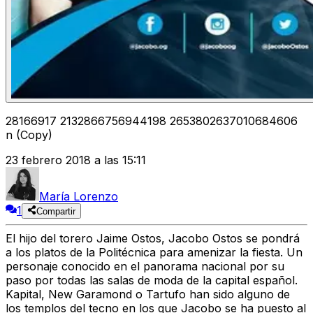
28166917 2132866756944198 2653802637010684606
n (Copy)
23 febrero 2018 a las 15:11
María Lorenzo
1
Compartir
El hijo del torero Jaime Ostos, Jacobo Ostos se pondrá
a los platos de la Politécnica para amenizar la fiesta. Un
personaje conocido en el panorama nacional por su
paso por todas las salas de moda de la capital español.
Kapital, New Garamond o Tartufo han sido alguno de
los templos del tecno en los que Jacobo se ha puesto al