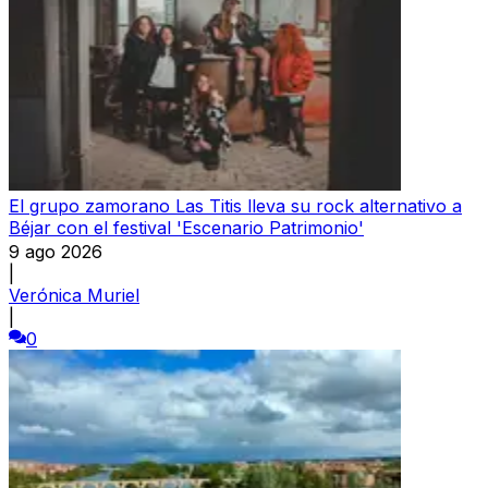
El grupo zamorano Las Titis lleva su rock alternativo a
Béjar con el festival 'Escenario Patrimonio'
9 ago 2026
|
Verónica Muriel
|
0