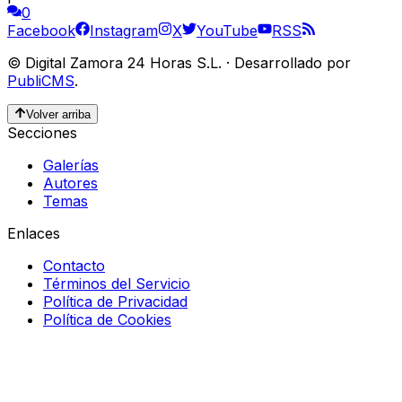
0
Facebook
Instagram
X
YouTube
RSS
©
Digital Zamora 24 Horas S.L.
·
Desarrollado por
PubliCMS
.
Volver arriba
Secciones
Galerías
Autores
Temas
Enlaces
Contacto
Términos del Servicio
Política de Privacidad
Política de Cookies