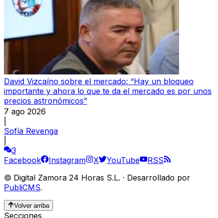
David Vizcaíno sobre el mercado: “Hay un bloqueo
importante y ahora lo que te da el mercado es por unos
precios astronómicos”
7 ago 2026
|
Sofía Revenga
|
3
Facebook
Instagram
X
YouTube
RSS
©
Digital Zamora 24 Horas S.L.
·
Desarrollado por
PubliCMS
.
Volver arriba
Secciones