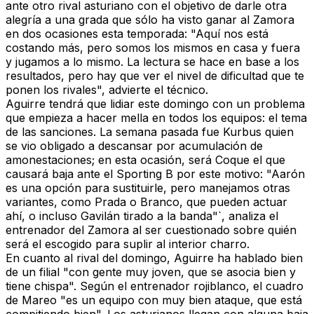
ante otro rival asturiano con el objetivo de darle otra
alegría a una grada que sólo ha visto ganar al Zamora
en dos ocasiones esta temporada: "Aquí nos está
costando más, pero somos los mismos en casa y fuera
y jugamos a lo mismo. La lectura se hace en base a los
resultados, pero hay que ver el nivel de dificultad que te
ponen los rivales", advierte el técnico.
Aguirre tendrá que lidiar este domingo con un problema
que empieza a hacer mella en todos los equipos: el tema
de las sanciones. La semana pasada fue Kurbus quien
se vio obligado a descansar por acumulación de
amonestaciones; en esta ocasión, será Coque el que
causará baja ante el Sporting B por este motivo: "Aarón
es una opción para sustituirle, pero manejamos otras
variantes, como Prada o Branco, que pueden actuar
ahí, o incluso Gavilán tirado a la banda"`, analiza el
entrenador del Zamora al ser cuestionado sobre quién
será el escogido para suplir al interior charro.
En cuanto al rival del domingo, Aguirre ha hablado bien
de un filial "con gente muy joven, que se asocia bien y
tiene chispa". Según el entrenador rojiblanco, el cuadro
de Mareo "es un equipo con muy bien ataque, que está