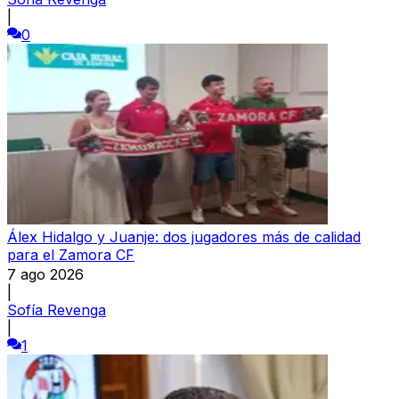
|
0
Álex Hidalgo y Juanje: dos jugadores más de calidad
para el Zamora CF
7 ago 2026
|
Sofía Revenga
|
1