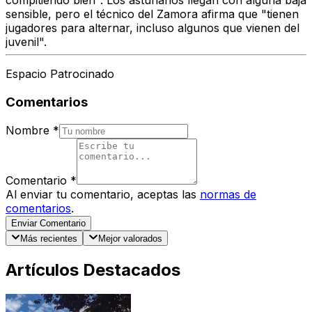
compitiendo bien". Los asturianos llegan con alguna baja
sensible, pero el técnico del Zamora afirma que "tienen
jugadores para alternar, incluso algunos que vienen del
juvenil".
Espacio Patrocinado
Comentarios
Nombre
*
Comentario
*
Al enviar tu comentario, aceptas las
normas de
comentarios
.
Enviar Comentario
Más recientes
Mejor valorados
Artículos Destacados