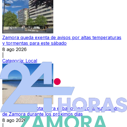
Zamora queda exenta de avisos por altas temperaturas
y tormentas para este sábado
8 ago 2026
|
Categoría:
Local
Declarada ‘no apta’ para el baño una zona autorizada
de Zamora durante los próximos días
8 ago 2026
|