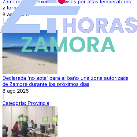
Zamora queda exenta de avisos por altas temperaturas
y tormentas para este sábado
8 ago 2026
|
Categoría:
Local
Declarada ‘no apta’ para el baño una zona autorizada
de Zamora durante los próximos días
8 ago 2026
|
Categoría:
Provincia