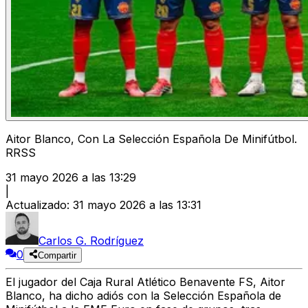
Aitor Blanco, Con La Selección Española De Minifútbol.
RRSS
31 mayo 2026 a las 13:29
|
Actualizado
:
31 mayo 2026 a las 13:31
Carlos G. Rodríguez
0
Compartir
El jugador del Caja Rural Atlético Benavente FS,
Aitor
Blanco,
ha dicho adiós con la
Selección Española de