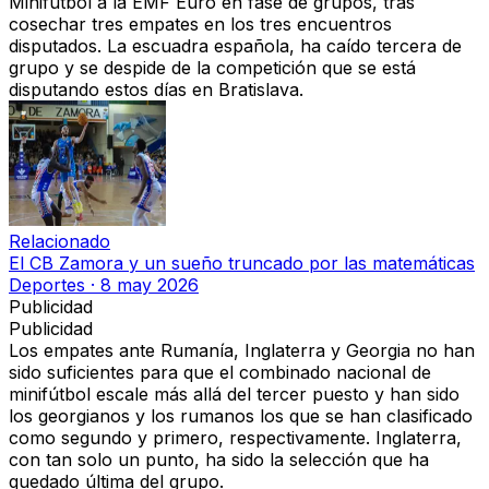
Minifútbol
a la EMF Euro en fase de grupos, tras
cosechar tres empates en los tres encuentros
disputados. La escuadra española,
ha caído tercera de
grupo y se despide de la competición que se está
disputando estos días en Bratislava.
Relacionado
El CB Zamora y un sueño truncado por las matemáticas
Deportes
·
8 may 2026
Publicidad
Publicidad
Los
empates ante Rumanía, Inglaterra y Georgia
no han
sido suficientes para que el combinado nacional de
minifútbol escale más allá del tercer puesto y han sido
los georgianos y los rumanos los que se han clasificado
como segundo y primero, respectivamente. Inglaterra,
con tan solo un punto, ha sido la selección que ha
quedado última del grupo.