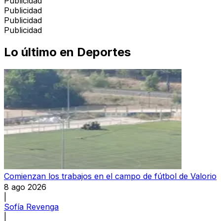
Publicidad
Publicidad
Publicidad
Publicidad
Lo último en
Deportes
Comienzan los trabajos en el campo de fútbol de Valorio
8 ago 2026
|
Sofía Revenga
|