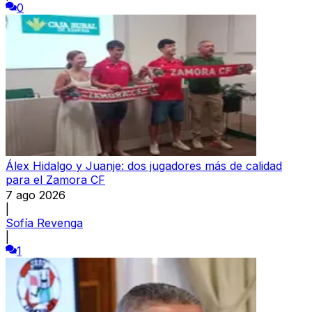
0
Álex Hidalgo y Juanje: dos jugadores más de calidad
para el Zamora CF
7 ago 2026
|
Sofía Revenga
|
1