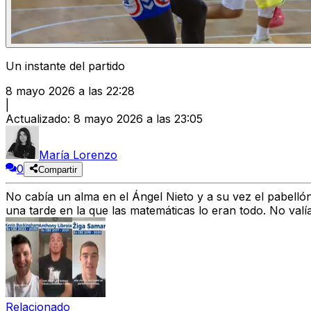
Un instante del partido
8 mayo 2026 a las 22:28
|
Actualizado
:
8 mayo 2026 a las 23:05
María Lorenzo
0
Compartir
No cabía un alma en el Ángel Nieto y a su vez el pabelló
una tarde en la que
las matemáticas lo eran todo.
No valía
Relacionado