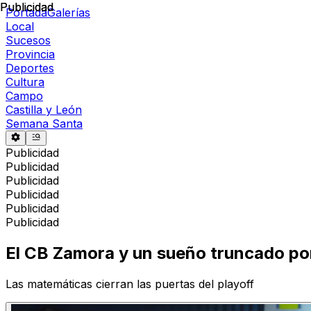
Publicidad
Publicidad
Portada
Galerías
Local
Sucesos
Provincia
Deportes
Cultura
Campo
Castilla y León
Semana Santa
Publicidad
Publicidad
Publicidad
Publicidad
Publicidad
Publicidad
El CB Zamora y un sueño truncado po
Las matemáticas cierran las puertas del playoff