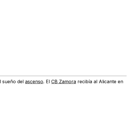
l sueño del
ascenso
.
El
CB Zamora
recibía al Alicante en