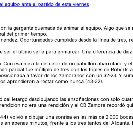
 equipo ante el partido de este viernes
con la garganta quemada de animar al equipo.
Algo que se 
nal del primer tiempo.
ernández.
Oportunidades cumplidas desde la línea de tres, 
e ser el último sería para enmarcar.
Una diferencia de diez
.
Con esa mezcla del calor de un pabellón abarrotado y el 
ndo parcial fue múltiplo de tres con los triples de Roberts
posicionaba a favor de los zamoranos con un 32-23.
Y sum
dos aprendieron a restar como nunca (43-32).
alió del letargo desdibujando las ensoñaciones con solo cua
 rendición no era una rendición
y el CB Zamora recordó quie
44) volvió a dibujar una sonrisa
en las más de 2.000 bocas
 en apenas minutos, frente a los tres tantos del Alicante.