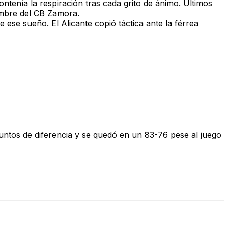
ntenía la respiración tras cada grito de ánimo. Últimos
nombre del CB Zamora.
ese sueño. El Alicante copió táctica ante la férrea
untos de diferencia y se quedó en un 83-76 pese al juego