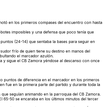
notó en los primeros compases del encuentro con hasta
rebotes imposibles y una defensa que poco tenía que
 puntos (24-14) que sentaba la bases para seguir en
sudor frío de quien tiene su destino en manos del
 abultando el marcador azulón.
a y sigue el CB Zamora yéndose al descanso con once
tro puntos de diferencia en el marcador en los primeros
n fue en la primera parte del partido y durante toda la
 que seguían animando en la parroquia del CB Zamora.
El 65-50 se encaraba en los últimos minutos del tercer