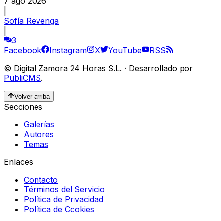
7 ago 2026
|
Sofía Revenga
|
3
Facebook
Instagram
X
YouTube
RSS
©
Digital Zamora 24 Horas S.L.
·
Desarrollado por
PubliCMS
.
Volver arriba
Secciones
Galerías
Autores
Temas
Enlaces
Contacto
Términos del Servicio
Política de Privacidad
Política de Cookies