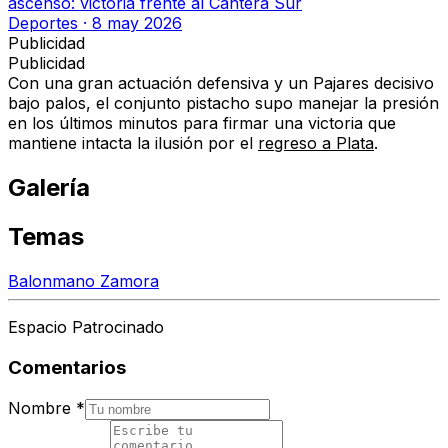
ascenso: victoria frente al Cantera Sur
Deportes
·
8 may 2026
Publicidad
Publicidad
Con una gran actuación defensiva y un Pajares decisivo
bajo palos, el conjunto pistacho supo manejar la presión
en los últimos minutos para firmar una victoria que
mantiene intacta la ilusión por el
regreso a Plata
.
Galería
Temas
Balonmano Zamora
Espacio Patrocinado
Comentarios
Nombre
*