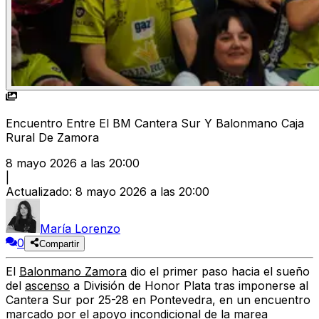
Encuentro Entre El BM Cantera Sur Y Balonmano Caja
Rural De Zamora
8 mayo 2026 a las 20:00
|
Actualizado
:
8 mayo 2026 a las 20:00
María Lorenzo
0
Compartir
El
Balonmano Zamora
dio el primer paso hacia el sueño
del
ascenso
a División de Honor Plata tras imponerse al
Cantera Sur por 25-28 en Pontevedra, en un encuentro
marcado por el apoyo incondicional de la marea