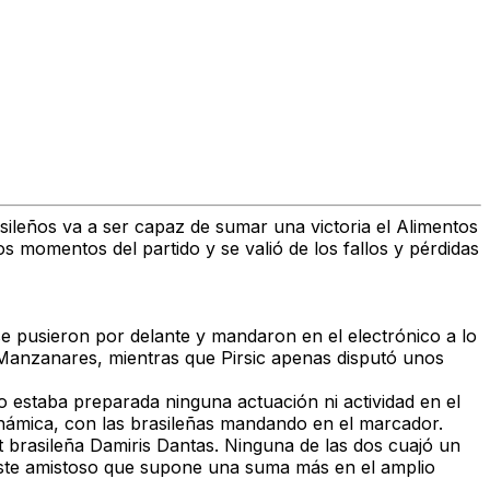
asileños va a ser capaz de sumar una victoria el Alimentos
 momentos del partido y se valió de los fallos y pérdidas
e pusieron por delante y mandaron en el electrónico a lo
e Manzanares, mientras que Pirsic apenas disputó unos
o estaba preparada ninguna actuación ni actividad en el
inámica, con las brasileñas mandando en el marcador.
t brasileña Damiris Dantas. Ninguna de las dos cuajó un
n este amistoso que supone una suma más en el amplio