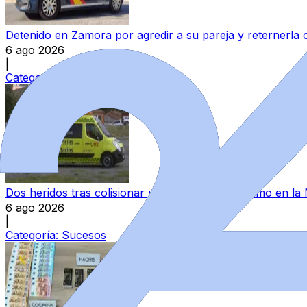
Detenido en Zamora por agredir a su pareja y reternerla 
6 ago 2026
|
Categoría:
Sucesos
Dos heridos tras colisionar un camión y un turismo en la
6 ago 2026
|
Categoría:
Sucesos