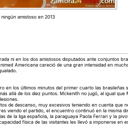
 ningún amistoso en 2013
orada ni en los dos amistosos disputados ante conjuntos br
 Unimed Americana careció de una gran intensidad en muchos
gualado.
 en los últimos minutos del primer cuarto las brasileñas s
ás allá de los diez puntos. Mckenith no jugó, al igual qu
lesiones.
nutos de descanso, muy excesivos teniendo en cuenta que n
es viendo el partido, el encuentro continuó en la misma d
 de la liga española, la paraguaya Paola Ferrari y la pivo
 capacidad física de las visitantes les llevó a imponerse e