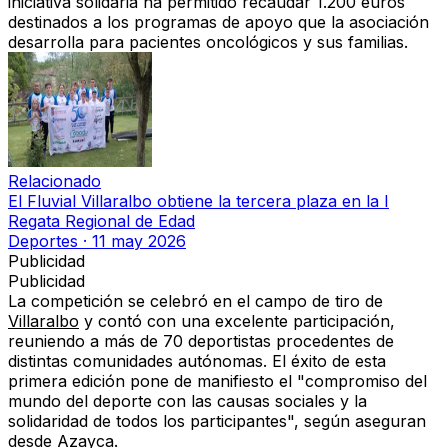
iniciativa solidaria ha permitido recaudar 1.200 euros
destinados a los programas de apoyo que la asociación
desarrolla para pacientes oncológicos y sus familias.
Relacionado
El Fluvial Villaralbo obtiene la tercera plaza en la I
Regata Regional de Edad
Deportes
·
11 may 2026
Publicidad
Publicidad
La competición se celebró en el campo de tiro de
Villaralbo
y contó con una excelente participación,
reuniendo a más de 70 deportistas procedentes de
distintas comunidades autónomas. El éxito de esta
primera edición pone de manifiesto el "compromiso del
mundo del deporte con las causas sociales y la
solidaridad de todos los participantes", según aseguran
desde
Azayca
.