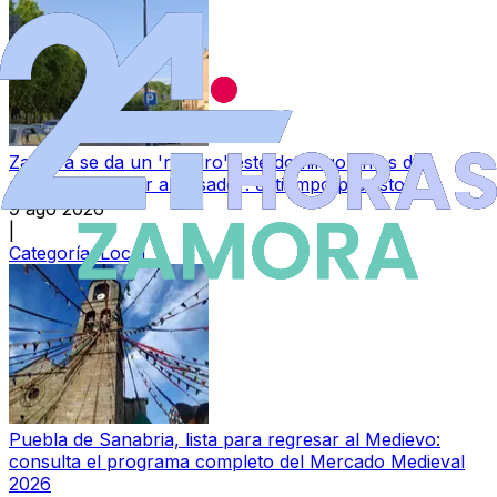
Zamora se da un 'respiro' este domingo antes del
regreso del calor abrasador: el tiempo previsto
9 ago 2026
|
Categoría:
Local
Puebla de Sanabria, lista para regresar al Medievo:
consulta el programa completo del Mercado Medieval
2026