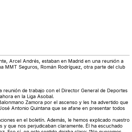
ente, Arcel Andrés, estaban en Madrid en una reunión a
firma MMT Seguros, Román Rodríguez, otra parte del club
a reunión de trabajo con el Director General de Deportes
 ahora en la Liga Asobal.
l Balonmano Zamora por el ascenso y les ha advertido que
e José Antonio Quintana que se afane en presentar todos
nciones en el boletín. Además, le hemos explicado nuestro
as y que nos perjudicaban claramente. Él ha escuchado
. Eso sí, en este sentido dejaba claro: “No queremos