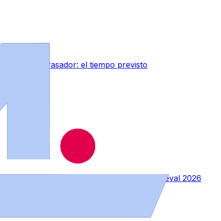
del calor abrasador: el tiempo previsto
sulta el programa completo del Mercado Medieval 2026