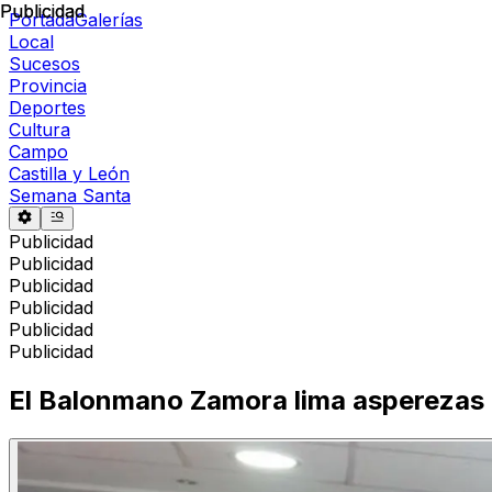
Publicidad
Publicidad
Portada
Galerías
Local
Sucesos
Provincia
Deportes
Cultura
Campo
Castilla y León
Semana Santa
Publicidad
Publicidad
Publicidad
Publicidad
Publicidad
Publicidad
El Balonmano Zamora lima asperezas c