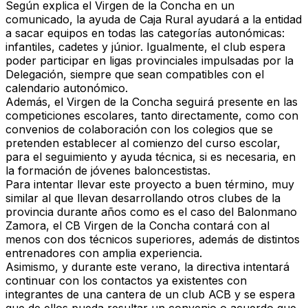
Según explica el Virgen de la Concha en un
comunicado, la ayuda de Caja Rural ayudará a la entidad
a sacar equipos en todas las categorías autonómicas:
infantiles, cadetes y júnior. Igualmente, el club espera
poder participar en ligas provinciales impulsadas por la
Delegación, siempre que sean compatibles con el
calendario autonómico.
Además, el Virgen de la Concha seguirá presente en las
competiciones escolares, tanto directamente, como con
convenios de colaboración con los colegios que se
pretenden establecer al comienzo del curso escolar,
para el seguimiento y ayuda técnica, si es necesaria, en
la formación de jóvenes baloncestistas.
Para intentar llevar este proyecto a buen término, muy
similar al que llevan desarrollando otros clubes de la
provincia durante años como es el caso del Balonmano
Zamora, el CB Virgen de la Concha contará con al
menos con dos técnicos superiores, además de distintos
entrenadores con amplia experiencia.
Asimismo, y durante este verano, la directiva intentará
continuar con los contactos ya existentes con
integrantes de una cantera de un club ACB y se espera