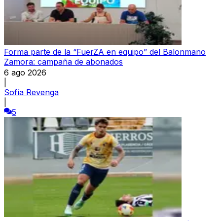
Forma parte de la “FuerZA en equipo” del Balonmano
Zamora: campaña de abonados
6 ago 2026
|
Sofía Revenga
|
5