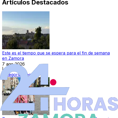
Artículos Destacados
Este es el tiempo que se espera para el fin de semana
en Zamora
7 ago 2026
|
Categoría:
Local