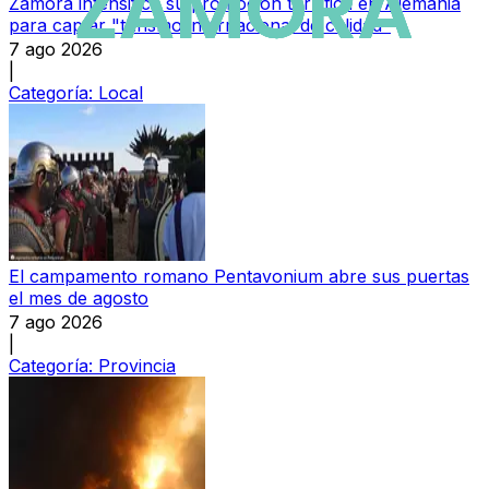
Zamora intensifica su promoción turística en Alemania
para captar "turismo internacional de calidad"
7 ago 2026
|
Categoría:
Local
El campamento romano Pentavonium abre sus puertas
el mes de agosto
7 ago 2026
|
Categoría:
Provincia