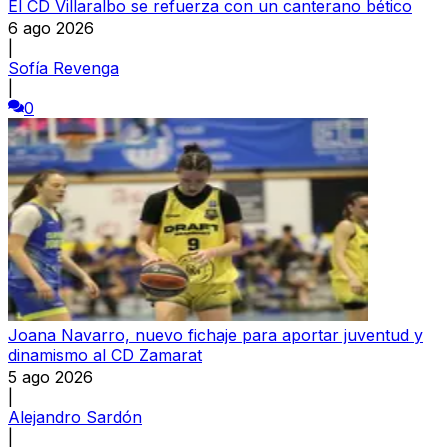
El CD Villaralbo se refuerza con un canterano bético
6 ago 2026
|
Sofía Revenga
|
0
Joana Navarro, nuevo fichaje para aportar juventud y
dinamismo al CD Zamarat
5 ago 2026
|
Alejandro Sardón
|