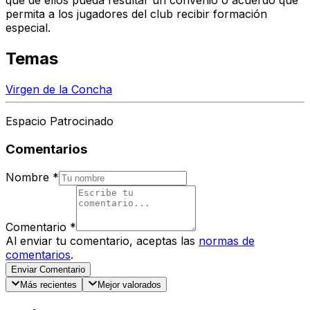
que de ellos pueda resultar un convenio o acuerdo que
permita a los jugadores del club recibir formación
especial.
Temas
Virgen de la Concha
Espacio Patrocinado
Comentarios
Nombre
*
Comentario
*
Al enviar tu comentario, aceptas las
normas de
comentarios
.
Enviar Comentario
Más recientes
Mejor valorados