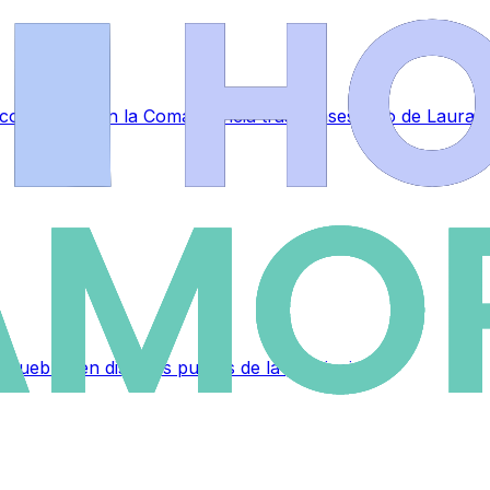
a conmoción en la Comandancia tras el asesinato de Laura
muebles en distintos puntos de la provincia