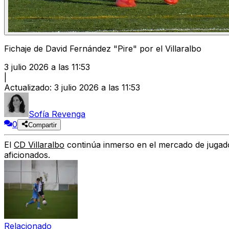
Fichaje de David Fernández "Pire" por el Villaralbo
3 julio 2026 a las 11:53
|
Actualizado
:
3 julio 2026 a las 11:53
Sofía Revenga
0
Compartir
El
CD Villaralbo
continúa inmerso en el mercado de jugad
aficionados.
Relacionado