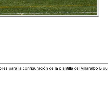
ores para la configuración de
la plantilla del Villaralbo B
que