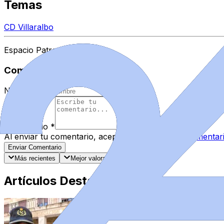
Temas
CD Villaralbo
Espacio Patrocinado
Comentarios
Nombre
*
Comentario
*
Al enviar tu comentario, aceptas las
normas de comentar
Enviar Comentario
Más recientes
Mejor valorados
Artículos Destacados