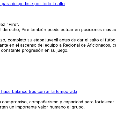
 para despedirse por todo lo alto
ez "Pire".
l derecho,
Pire también puede actuar en posiciones más av
zo, completó su etapa juvenil antes de dar el salto al fútb
ante en el ascenso del equipo a Regional de Aficionados, c
constante progresión en su juego.
bo hace balance tras cerrar la temporada
su compromiso, compañerismo y capacidad para fortalecer l
aportan un importante valor humano al grupo.