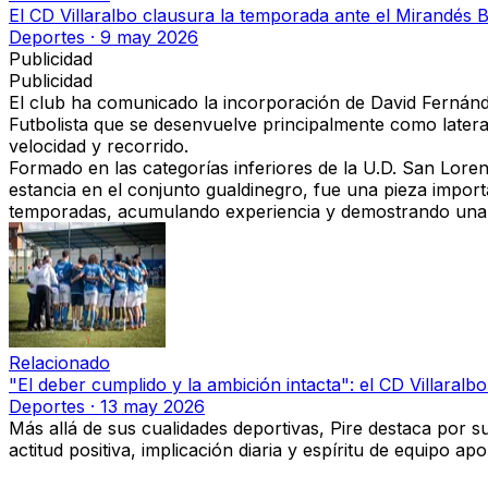
El CD Villaralbo clausura la temporada ante el Mirandés B
Deportes
·
9 may 2026
Publicidad
Publicidad
El club ha comunicado la incorporación de
David Fernánd
Futbolista que se desenvuelve principalmente
como latera
velocidad y recorrido.
Formado en las categorías inferiores de la U.D. San Loren
estancia en el conjunto gualdinegro, fue una pieza import
temporadas, acumulando experiencia y demostrando una 
Relacionado
"El deber cumplido y la ambición intacta": el CD Villaral
Deportes
·
13 may 2026
Más allá de sus cualidades deportivas, Pire destaca por 
actitud positiva, implicación diaria y espíritu de equipo 