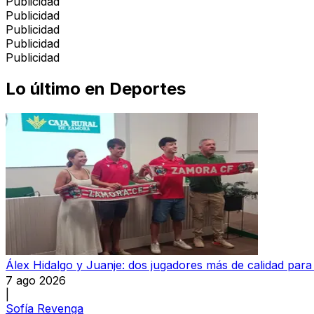
Publicidad
Publicidad
Publicidad
Publicidad
Publicidad
Lo último en
Deportes
Álex Hidalgo y Juanje: dos jugadores más de calidad par
7 ago 2026
|
Sofía Revenga