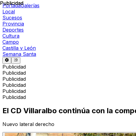
Publicidad
Publicidad
Portada
Galerías
Local
Sucesos
Provincia
Deportes
Cultura
Campo
Castilla y León
Semana Santa
Publicidad
Publicidad
Publicidad
Publicidad
Publicidad
Publicidad
El CD Villaralbo continúa con la compos
Nuevo lateral derecho