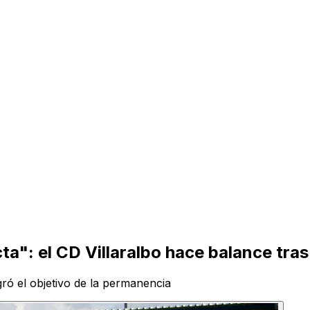
cta": el CD Villaralbo hace balance tra
gró el objetivo de la permanencia