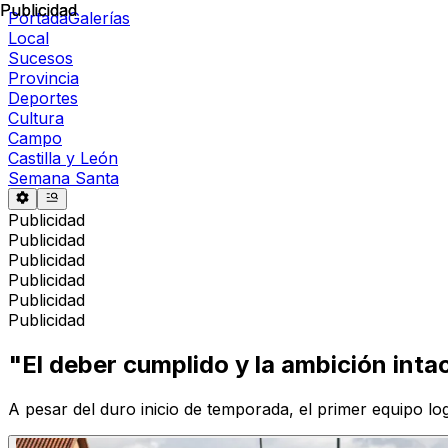
Publicidad
Publicidad
Portada
Galerías
Local
Sucesos
Provincia
Deportes
Cultura
Campo
Castilla y León
Semana Santa
Publicidad
Publicidad
Publicidad
Publicidad
Publicidad
Publicidad
"El deber cumplido y la ambición inta
A pesar del duro inicio de temporada, el primer equipo lo