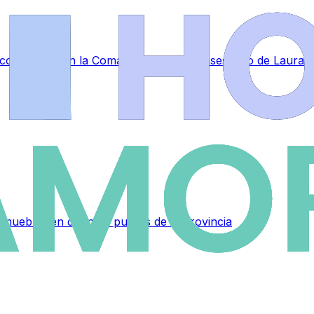
a conmoción en la Comandancia tras el asesinato de Laura
muebles en distintos puntos de la provincia