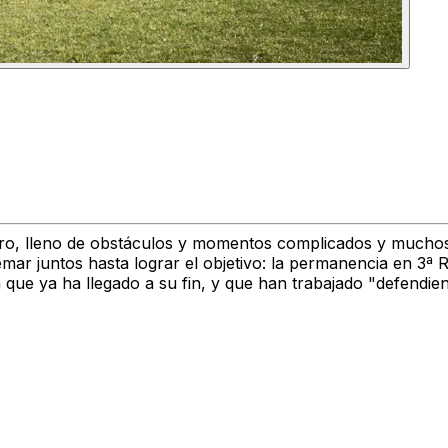
ro
, lleno de obstáculos y momentos complicados y muchos 
emar juntos
hasta lograr el objetivo:
la permanencia en 3ª 
a
que ya ha llegado a su fin, y que han trabajado
"defendie