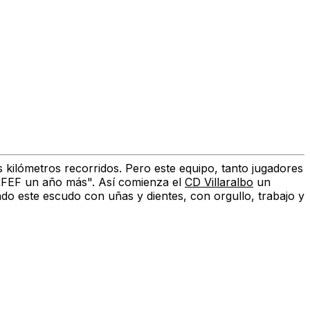
kilómetros recorridos. Pero este equipo, tanto jugadores
RFEF un año más"
. Así comienza el
CD Villaralbo
un
ndo este escudo con uñas y dientes
, con orgullo, trabajo y