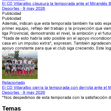
El CD Villaralbo clausura la temporada ante el Mirandés B
Deportes
·
9 may 2026
Publicidad
Publicidad
Además, indican que esta temporada también ha sido esp
primer equipo, reflejo del trabajo y la proyección que 
liga Provincial, demostrando el nivel, la ambición y el futu
"Nada de esto habría sido posible
sin el apoyo incondicio
casa en un impulso extra"
, expresan. También agradece
apoyo constante para que el club siga creciendo.
Este log
Relacionado
El CD Villaralbo cierra la temporada con derrota ante el 
Deportes
·
9 may 2026
"Nos despedimos de esta temporada
con la satisfacción 
Temas