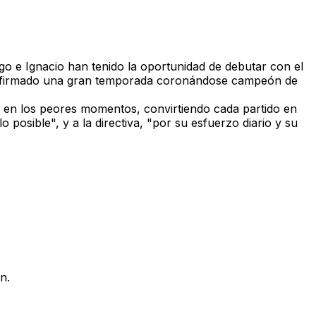
o e Ignacio
han tenido la oportunidad de debutar con el
, ha firmado una gran temporada coronándose campeón de
so en los peores momentos,
convirtiendo cada partido en
lo posible", y a la
directiva
, "por su esfuerzo diario y su
n.