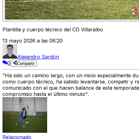
Plantilla y cuerpo técnico del CD Villaralbo
13 mayo 2026 a las 06:20
Alejandro Sardón
0
Compartir
"Ha sido
un camino largo, con un inicio especialmente du
como cuerpo técnico,
ha sabido levantarse, competir y r
comunicado con el que
hacen balance de esta temporad
compromiso hasta el último minuto".
Relacionado