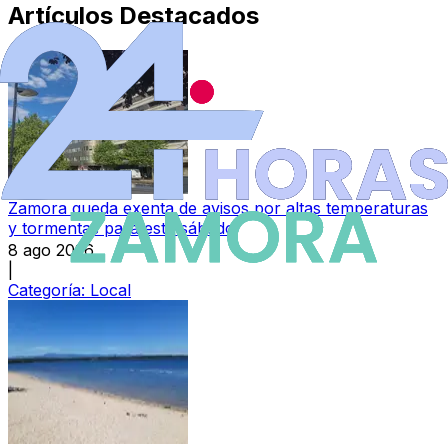
Artículos Destacados
Zamora queda exenta de avisos por altas temperaturas
y tormentas para este sábado
8 ago 2026
|
Categoría:
Local