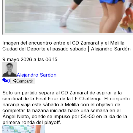
Imagen del encuentro entre el CD Zamarat y el Melilla
Ciudad del Deporte el pasado sábado | Alejandro Sardón
9 mayo 2026 a las 06:15
Alejandro Sardón
0
Compartir
Solo un partido separa al
CD Zamarat
de
aspirar a la
semifinal de la Final Four de la LF Challenge
. El conjunto
naranja viaja este sábado a
Melilla
con el objetivo de
completar la hazaña iniciada hace una semana en el
Ángel Nieto, donde
se impuso por 54-50
en la ida de la
primera ronda del playoff.