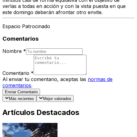
minutos casi de forma equitativa con el objetivo de
verlas a todas en acción y con la vista puesta en que
este domingo deberán afrontar otro envite.
Espacio Patrocinado
Comentarios
Nombre
*
Comentario
*
Al enviar tu comentario, aceptas las
normas de
comentarios
.
Enviar Comentario
Más recientes
Mejor valorados
Artículos Destacados