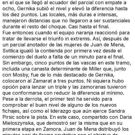
en el que se llegó al ecuador del parcial con empate a
ocho, Gernika subió el nivel y elevó la diferencia hasta
los diez puntos. Las locales, más duras e intensas,
manejaron distancias que no llegaron a ser sustanciales
durante el resto del choque. Casi hasta el final.
Fue entonces cuando el equipo naranja reaccionó para
tratar de llevarse el triunfo in extremis. Así, después de
un parcial anotador de las mujeres de Juan de Mena,
Svitlica igualó la contienda por primera vez desde el
comienzo del duelo a falta de un minuto para el final.
Sin embargo, cinco puntos de las vascas en este tramo,
incluida una canasta determinante de Miller que, junto
con Mosby, fue de lo más destacado de Gernika,
colocaron al Zamarat a tres puntos. Ni siquiera hubo
opción para lanzar un triple y las zamoranas tuvieron
que conformarse con reducir la diferencia al mínimo.
Pese a la derrota, el primer test ha servido para
comprobar el buen nivel de alguno de los nuevos
fichajes, así como el liderazgo que aún ejerce Sandra
Pirsic sobre la pista. En este caso, compartido con Daria
Mieloszynska, que demostró ser la misma que en su
primera etapa en Zamora. Juan de Mena distribuyó los