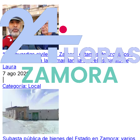
“Los guardias civiles de Zamora estamos destrozados”:
la conmoción en la Comandancia tras el asesinato de
Laura
7 ago 2026
|
Categoría:
Local
Subasta pública de bienes del Estado en Zamora: varios