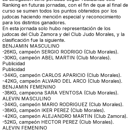
Ranking en futuras jornadas, con el fin de que al final de
curso se sumen todos los puntos obtenidos por los
judocas haciendo mención especial y reconocimiento
para los distintos ganadores.
En esta jornada solo hubo representación de los
judocas del Club Zamora y del Club Judo Morales, y la
clasificación fue la siguiente.
BENJAMIN MASCULINO
-26KG, campeón SERGIO RODRIGO (Club Morales).
-30KG, campeón ABEL MARTIN (Club Morales).
Publicidad
Publicidad
-34KG, campeón CARLOS APARICIO (Club Morales).
-42KG, campeón ALVARO DEL ARCO (Club Morales).
BENJAMIN FEMENINO
-38KG, campeona SARA VENTOSA (Club Morales).
ALEVIN MASCULINO
-34KG, campeón MARIO RODRIGUEZ (Club Morales).
-38KG, campeón IKER PEREZ (Club Morales).
-42KG, campeón ALEJANDRO MARTIN (Club Zamora).
-52KG, campeón HECTOR PEREZ (Club Morales).
ALEVIN FEMENINO