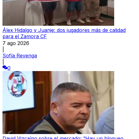
Álex Hidalgo y Juanje: dos jugadores más de calidad
para el Zamora CF
7 ago 2026
|
Sofía Revenga
|
0
David Vizcaíno sobre el mercado: “Hay un bloqueo