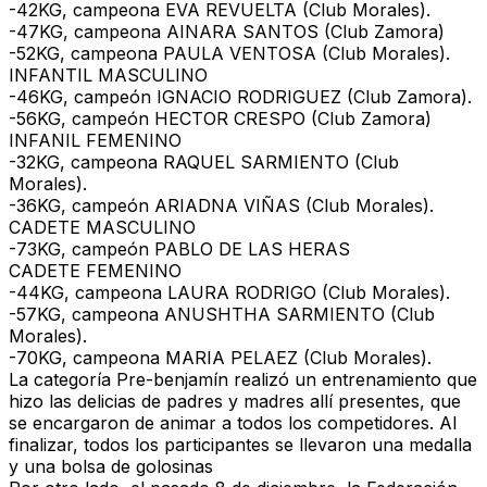
-42KG, campeona EVA REVUELTA (Club Morales).
-47KG, campeona AINARA SANTOS (Club Zamora)
-52KG, campeona PAULA VENTOSA (Club Morales).
INFANTIL MASCULINO
-46KG, campeón IGNACIO RODRIGUEZ (Club Zamora).
-56KG, campeón HECTOR CRESPO (Club Zamora)
INFANIL FEMENINO
-32KG, campeona RAQUEL SARMIENTO (Club
Morales).
-36KG, campeón ARIADNA VIÑAS (Club Morales).
CADETE MASCULINO
-73KG, campeón PABLO DE LAS HERAS
CADETE FEMENINO
-44KG, campeona LAURA RODRIGO (Club Morales).
-57KG, campeona ANUSHTHA SARMIENTO (Club
Morales).
-70KG, campeona MARIA PELAEZ (Club Morales).
La categoría Pre-benjamín realizó un entrenamiento que
hizo las delicias de padres y madres allí presentes, que
se encargaron de animar a todos los competidores. Al
finalizar, todos los participantes se llevaron una medalla
y una bolsa de golosinas