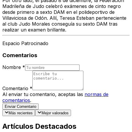
Por otro lado, el pasado 8 de diciembre, la Federación
Madrileña de Judo celebró exámenes de cinto negro
desde primero a sexto DAM en el polideportivo de
Villaviciosa de Odón. Allí, Teresa Esteban perteneciente
al club Judo Morales conseguía su sexto DAM tras
realizar un examen brillante.
Espacio Patrocinado
Comentarios
Nombre
*
Comentario
*
Al enviar tu comentario, aceptas las
normas de
comentarios
.
Enviar Comentario
Más recientes
Mejor valorados
Artículos Destacados