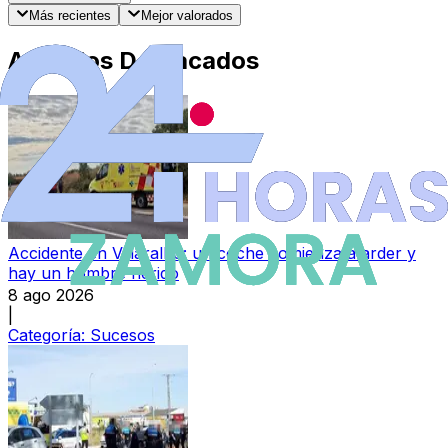
Más recientes
Mejor valorados
Artículos Destacados
Accidente en Villaralbo: un coche comienza a arder y
hay un hombre herido
8 ago 2026
|
Categoría:
Sucesos