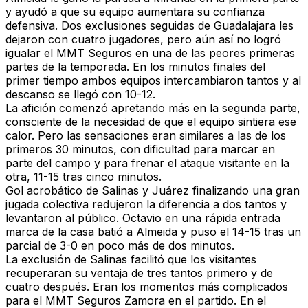
y ayudó a que su equipo aumentara su confianza
defensiva. Dos exclusiones seguidas de Guadalajara les
dejaron con cuatro jugadores, pero aún así no logró
igualar el MMT Seguros en una de las peores primeras
partes de la temporada. En los minutos finales del
primer tiempo ambos equipos intercambiaron tantos y al
descanso se llegó con 10-12.
La afición comenzó apretando más en la segunda parte,
consciente de la necesidad de que el equipo sintiera ese
calor. Pero las sensaciones eran similares a las de los
primeros 30 minutos, con dificultad para marcar en
parte del campo y para frenar el ataque visitante en la
otra, 11-15 tras cinco minutos.
Gol acrobático de Salinas y Juárez finalizando una gran
jugada colectiva redujeron la diferencia a dos tantos y
levantaron al público. Octavio en una rápida entrada
marca de la casa batió a Almeida y puso el 14-15 tras un
parcial de 3-0 en poco más de dos minutos.
La exclusión de Salinas facilitó que los visitantes
recuperaran su ventaja de tres tantos primero y de
cuatro después. Eran los momentos más complicados
para el MMT Seguros Zamora en el partido. En el