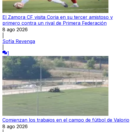
El Zamora CF visita Coria en su tercer amistoso y
primero contra un rival de Primera Federación
8 ago 2026
|
Sofía Revenga
|
1
Comienzan los trabajos en el campo de fútbol de Valorio
8 ago 2026