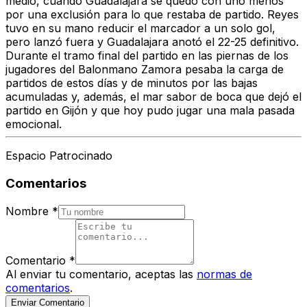
medio, cuando Guadalajara se quedó con uno menos
por una exclusión para lo que restaba de partido. Reyes
tuvo en su mano reducir el marcador a un solo gol,
pero lanzó fuera y Guadalajara anotó el 22-25 definitivo.
Durante el tramo final del partido en las piernas de los
jugadores del Balonmano Zamora pesaba la carga de
partidos de estos días y de minutos por las bajas
acumuladas y, además, el mar sabor de boca que dejó el
partido en Gijón y que hoy pudo jugar una mala pasada
emocional.
Espacio Patrocinado
Comentarios
Nombre
*
Comentario
*
Al enviar tu comentario, aceptas las
normas de
comentarios
.
Enviar Comentario