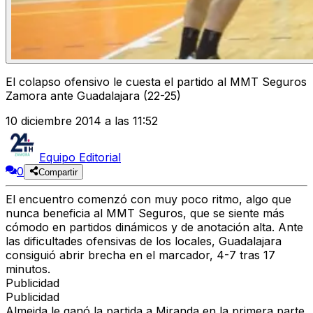
El colapso ofensivo le cuesta el partido al MMT Seguros
Zamora ante Guadalajara (22-25)
10 diciembre 2014 a las 11:52
Equipo Editorial
0
Compartir
El encuentro comenzó con muy poco ritmo, algo que
nunca beneficia al MMT Seguros, que se siente más
cómodo en partidos dinámicos y de anotación alta. Ante
las dificultades ofensivas de los locales, Guadalajara
consiguió abrir brecha en el marcador, 4-7 tras 17
minutos.
Publicidad
Publicidad
Almeida le ganó la partida a Miranda en la primera parte