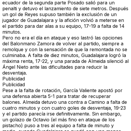
ecuador de la segunda parte Posado salió para un
penalti y detuvo el lanzamiento de siete metros. Después
un gol de Reyes supuso también la exclusión de un
jugador de Guadalajara y la afición volvió a meterse en
el partido para dar alas a su equipo, 17-19 a falta de 14
minutos.
Pero no era el día en ataque y eso lastró las opciones
del Balonmano Zamora de volver al partido, siempre a
remolque y con la sensación de que la remontada no se
culminaba. A falta de diez minutos, Guadalajara logró la
máxima renta, 17-22, y una parada de Almeida silenció al
Ángel Nieto ante las dificultades para reducir la
desventaja.
Publicidad
Publicidad
Pese a la falta de rotación, García Valiente apostó por
una defensa abierta 5-1 para tratar de recuperar
balones. Almeida detuvo una contra a Camino a falta de
cuatro minutos y con cuatro goles de desventaja, 19-23
y el partido parecía irse definitivamente. Sin embargo,
un golazo de Octavio (el más fino en ataque de los
pistacho) puso a tres al equipo a falta de minuto y