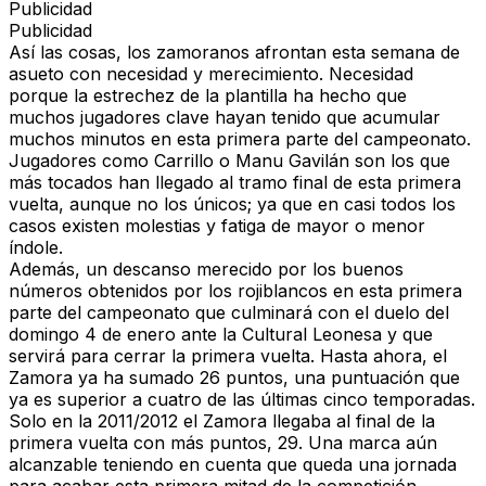
Publicidad
Publicidad
Así las cosas, los zamoranos afrontan esta semana de
asueto con necesidad y merecimiento. Necesidad
porque la estrechez de la plantilla ha hecho que
muchos jugadores clave hayan tenido que acumular
muchos minutos en esta primera parte del campeonato.
Jugadores como Carrillo o Manu Gavilán son los que
más tocados han llegado al tramo final de esta primera
vuelta, aunque no los únicos; ya que en casi todos los
casos existen molestias y fatiga de mayor o menor
índole.
Además, un descanso merecido por los buenos
números obtenidos por los rojiblancos en esta primera
parte del campeonato que culminará con el duelo del
domingo 4 de enero ante la Cultural Leonesa y que
servirá para cerrar la primera vuelta. Hasta ahora, el
Zamora ya ha sumado 26 puntos, una puntuación que
ya es superior a cuatro de las últimas cinco temporadas.
Solo en la 2011/2012 el Zamora llegaba al final de la
primera vuelta con más puntos, 29. Una marca aún
alcanzable teniendo en cuenta que queda una jornada