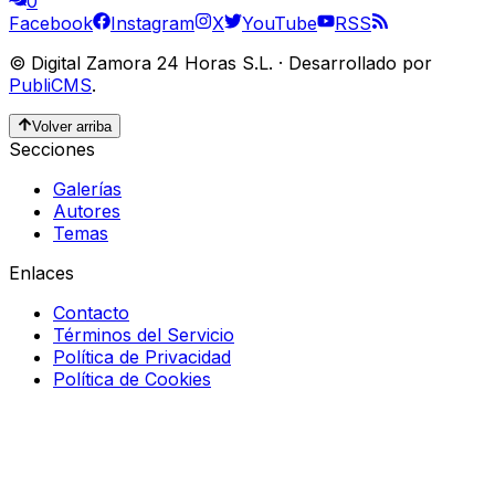
0
Facebook
Instagram
X
YouTube
RSS
©
Digital Zamora 24 Horas S.L.
·
Desarrollado por
PubliCMS
.
Volver arriba
Secciones
Galerías
Autores
Temas
Enlaces
Contacto
Términos del Servicio
Política de Privacidad
Política de Cookies