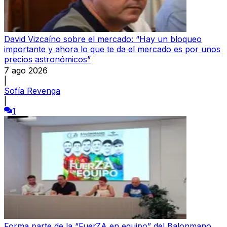
David Vizcaíno sobre el mercado: “Hay un bloqueo
importante y ahora lo que te da el mercado es por unos
precios astronómicos”
7 ago 2026
|
Sofía Revenga
|
1
Forma parte de la “FuerZA en equipo” del Balonmano