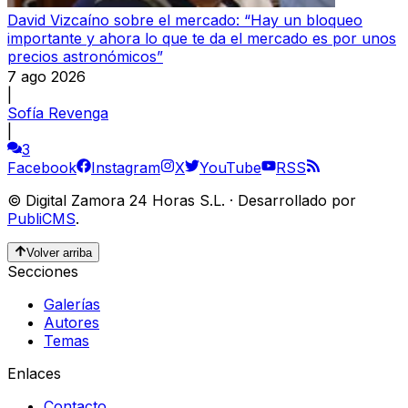
David Vizcaíno sobre el mercado: “Hay un bloqueo
importante y ahora lo que te da el mercado es por unos
precios astronómicos”
7 ago 2026
|
Sofía Revenga
|
3
Facebook
Instagram
X
YouTube
RSS
©
Digital Zamora 24 Horas S.L.
·
Desarrollado por
PubliCMS
.
Volver arriba
Secciones
Galerías
Autores
Temas
Enlaces
Contacto