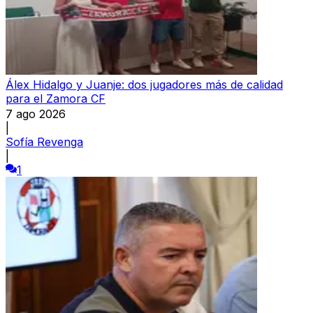
Álex Hidalgo y Juanje: dos jugadores más de calidad
para el Zamora CF
7 ago 2026
|
Sofía Revenga
|
1