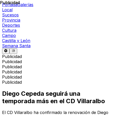
Publicidad
Publicidad
Portada
Galerías
Local
Sucesos
Provincia
Deportes
Cultura
Campo
Castilla y León
Semana Santa
Publicidad
Publicidad
Publicidad
Publicidad
Publicidad
Publicidad
Diego Cepeda seguirá una
temporada más en el CD Villaralbo
El CD Villaralbo ha confirmado la renovación de Diego