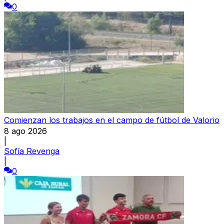
0
Comienzan los trabajos en el campo de fútbol de Valorio
8 ago 2026
|
Sofía Revenga
|
0