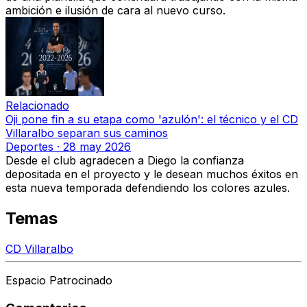
ambición e ilusión de cara al nuevo curso
.
Relacionado
Oji pone fin a su etapa como 'azulón': el técnico y el CD
Villaralbo separan sus caminos
Deportes
·
28 may 2026
Desde el club agradecen a Diego la confianza
depositada en el proyecto y le desean muchos éxitos en
esta nueva temporada defendiendo los colores azules.
Temas
CD Villaralbo
Espacio Patrocinado