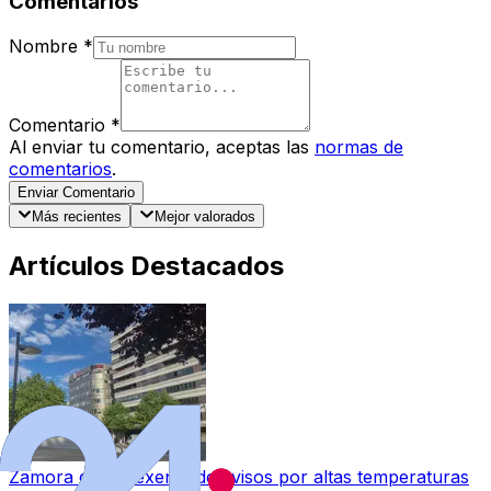
Comentarios
Nombre
*
Comentario
*
Al enviar tu comentario, aceptas las
normas de
comentarios
.
Enviar Comentario
Más recientes
Mejor valorados
Artículos Destacados
Zamora queda exenta de avisos por altas temperaturas