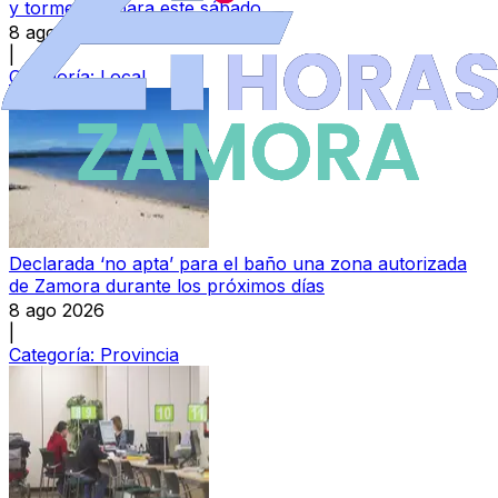
y tormentas para este sábado
8 ago 2026
|
Categoría:
Local
Declarada ‘no apta’ para el baño una zona autorizada
de Zamora durante los próximos días
8 ago 2026
|
Categoría:
Provincia