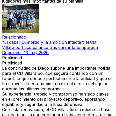
jugadores más importantes de su
plantilla
.
Relacionado
"El deber cumplido y la ambición intacta": el CD
Villaralbo hace balance tras cerrar la temporada
Deportes
·
13 may 2026
Publicidad
Publicidad
La continuidad de Diego supone una importante noticia
para el
CD Villaralbo
, que seguirá contando con un
futbolista que conoce perfectamente la entidad y que se
ha convertido en
una pieza habitual dentro del equipo
durante las últimas temporadas
.
Su experiencia, trabajo y compromiso han sido claves
en el crecimiento del proyecto deportivo, aportando
equilibrio y seguridad a la línea defensiva
.
Con esta renovación, el CD Villaralbo mantiene la base
de una plantilla que continuará trabajando
con la misma