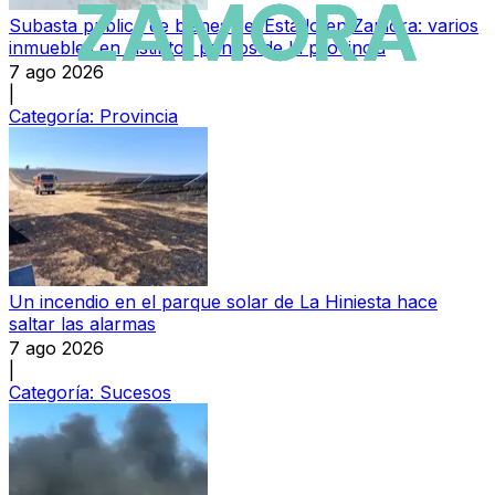
Subasta pública de bienes del Estado en Zamora: varios
inmuebles en distintos puntos de la provincia
7 ago 2026
|
Categoría:
Provincia
Un incendio en el parque solar de La Hiniesta hace
saltar las alarmas
7 ago 2026
|
Categoría:
Sucesos