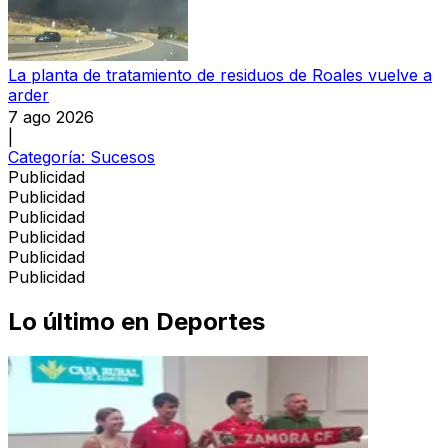
La planta de tratamiento de residuos de Roales vuelve a
arder
7 ago 2026
|
Categoría:
Sucesos
Publicidad
Publicidad
Publicidad
Publicidad
Publicidad
Publicidad
Lo último en
Deportes