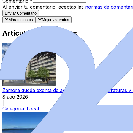
Comentario
*
Al enviar tu comentario, aceptas las
normas de comentar
Enviar Comentario
Más recientes
Mejor valorados
Artículos Destacados
Zamora queda exenta de avisos por altas temperaturas y
8 ago 2026
|
Categoría:
Local