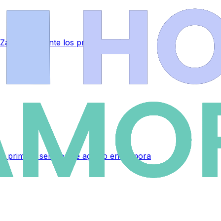
 Zamora durante los próximos días
sta primera semana de agosto en Zamora