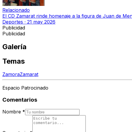
Relacionado
El CD Zamarat rinde homenaje a la figura de Juan de Men
Deportes
·
21 may 2026
Publicidad
Publicidad
Galería
Temas
Zamora
Zamarat
Espacio Patrocinado
Comentarios
Nombre
*