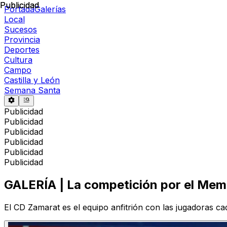
Publicidad
Publicidad
Portada
Galerías
Local
Sucesos
Provincia
Deportes
Cultura
Campo
Castilla y León
Semana Santa
Publicidad
Publicidad
Publicidad
Publicidad
Publicidad
Publicidad
GALERÍA | La competición por el Mem
El CD Zamarat es el equipo anfitrión con las jugadoras cade