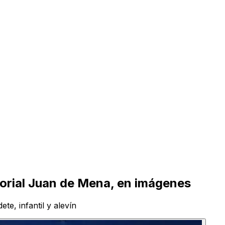
orial Juan de Mena, en imágenes
te, infantil y alevín