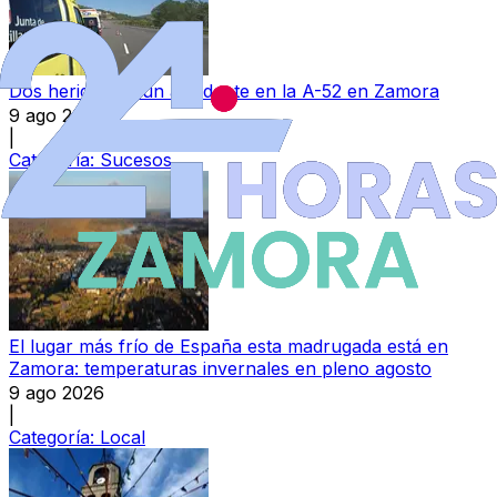
Dos heridos en un accidente en la A-52 en Zamora
9 ago 2026
|
Categoría:
Sucesos
El lugar más frío de España esta madrugada está en
Zamora: temperaturas invernales en pleno agosto
9 ago 2026
|
Categoría:
Local