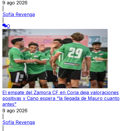
9 ago 2026
|
Sofía Revenga
|
0
El empate del Zamora CF en Coria deja valoraciones
positivas y Cano espera “la llegada de Mauro cuanto
antes”
9 ago 2026
|
Sofía Revenga
|