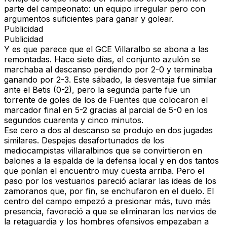
parte del campeonato: un equipo irregular pero con
argumentos suficientes para ganar y golear.
Publicidad
Publicidad
Y es que parece que el GCE Villaralbo se abona a las
remontadas. Hace siete días, el conjunto azulón se
marchaba al descanso perdiendo por 2-0 y terminaba
ganando por 2-3. Este sábado, la desventaja fue similar
ante el Betis (0-2), pero la segunda parte fue un
torrente de goles de los de Fuentes que colocaron el
marcador final en 5-2 gracias al parcial de 5-0 en los
segundos cuarenta y cinco minutos.
Ese cero a dos al descanso se produjo en dos jugadas
similares. Despejes desafortunados de los
mediocampistas villaralbinos que se convirtieron en
balones a la espalda de la defensa local y en dos tantos
que ponían el encuentro muy cuesta arriba. Pero el
paso por los vestuarios pareció aclarar las ideas de los
zamoranos que, por fin, se enchufaron en el duelo. El
centro del campo empezó a presionar más, tuvo más
presencia, favoreció a que se eliminaran los nervios de
la retaguardia y los hombres ofensivos empezaban a