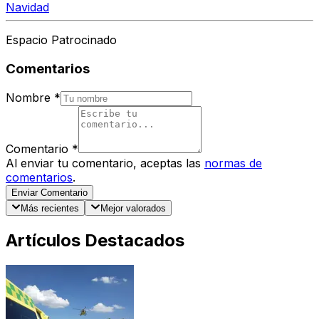
Navidad
Espacio Patrocinado
Comentarios
Nombre
*
Comentario
*
Al enviar tu comentario, aceptas las
normas de
comentarios
.
Enviar Comentario
Más recientes
Mejor valorados
Artículos Destacados