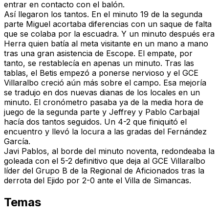
entrar en contacto con el balón.
Así llegaron los tantos. En el minuto 19 de la segunda
parte Miguel acortaba diferencias con un saque de falta
que se colaba por la escuadra. Y un minuto después era
Herra quien batía al meta visitante en un mano a mano
tras una gran asistencia de Escope. El empate, por
tanto, se restablecía en apenas un minuto. Tras las
tablas, el Betis empezó a ponerse nervioso y el GCE
Villaralbo creció aún más sobre el campo. Esa mejoría
se tradujo en dos nuevas dianas de los locales en un
minuto. El cronómetro pasaba ya de la media hora de
juego de la segunda parte y Jeffrey y Pablo Carbajal
hacía dos tantos seguidos. Un 4-2 que finiquitó el
encuentro y llevó la locura a las gradas del Fernández
García.
Javi Pablos, al borde del minuto noventa, redondeaba la
goleada con el 5-2 definitivo que deja al GCE Villaralbo
líder del Grupo B de la Regional de Aficionados tras la
derrota del Ejido por 2-0 ante el Villa de Simancas.
Temas