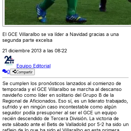
El GCE Villaralbo se va líder a Navidad gracias a una
segunda parte excelsa
21 diciembre 2013 a las 08:22
Equipo Editorial
0
Compartir
Se cumplen los pronósticos lanzados al comienzo de
temporada y el GCE Villaralbo se marcha al descanso
navideño como líder en solitario del Grupo B de la
Regional de Aficionados. Eso sí, es un liderato trabajado,
sufrido y en ningún caso incontestable como algún
seguidor podía presuponer al ser el GCE un equipo
recién descendido de Tercera División. La victoria de
este sábado ante el Betis de Valladolid por 5-2 ha sido un
reflejo de lo que ha sido el Villaralbo en esta primera