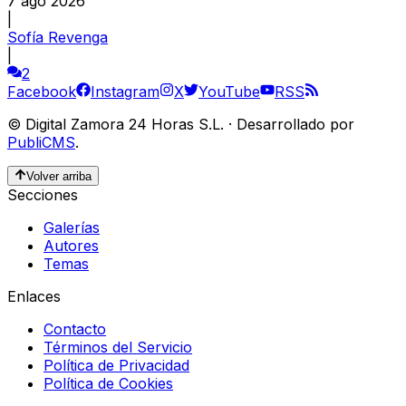
7 ago 2026
|
Sofía Revenga
|
2
Facebook
Instagram
X
YouTube
RSS
©
Digital Zamora 24 Horas S.L.
·
Desarrollado por
PubliCMS
.
Volver arriba
Secciones
Galerías
Autores
Temas
Enlaces
Contacto
Términos del Servicio
Política de Privacidad
Política de Cookies