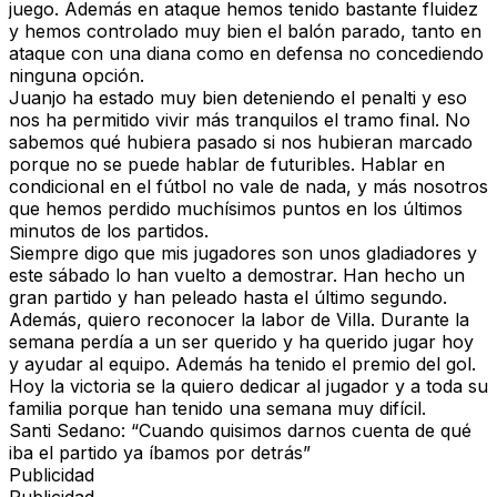
juego. Además en ataque hemos tenido bastante fluidez
y hemos controlado muy bien el balón parado, tanto en
ataque con una diana como en defensa no concediendo
ninguna opción.
Juanjo ha estado muy bien deteniendo el penalti y eso
nos ha permitido vivir más tranquilos el tramo final. No
sabemos qué hubiera pasado si nos hubieran marcado
porque no se puede hablar de futuribles. Hablar en
condicional en el fútbol no vale de nada, y más nosotros
que hemos perdido muchísimos puntos en los últimos
minutos de los partidos.
Siempre digo que mis jugadores son unos gladiadores y
este sábado lo han vuelto a demostrar. Han hecho un
gran partido y han peleado hasta el último segundo.
Además, quiero reconocer la labor de Villa. Durante la
semana perdía a un ser querido y ha querido jugar hoy
y ayudar al equipo. Además ha tenido el premio del gol.
Hoy la victoria se la quiero dedicar al jugador y a toda su
familia porque han tenido una semana muy difícil.
Santi Sedano: “Cuando quisimos darnos cuenta de qué
iba el partido ya íbamos por detrás”
Publicidad