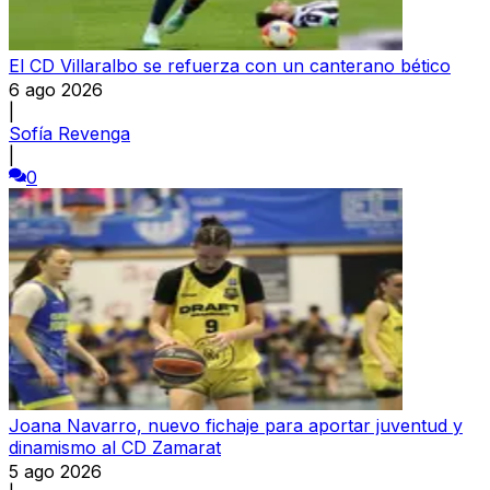
El CD Villaralbo se refuerza con un canterano bético
6 ago 2026
|
Sofía Revenga
|
0
Joana Navarro, nuevo fichaje para aportar juventud y
dinamismo al CD Zamarat
5 ago 2026