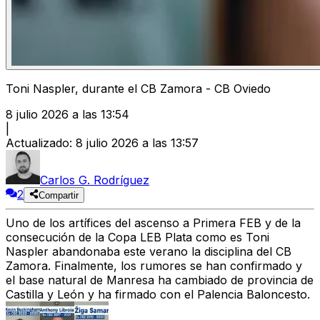
Toni Naspler, durante el CB Zamora - CB Oviedo
8 julio 2026 a las 13:54
|
Actualizado
:
8 julio 2026 a las 13:57
Carlos G. Rodríguez
2
Compartir
Uno de los artífices del ascenso a Primera FEB y de la
consecución de la Copa LEB Plata como es
Toni
Naspler
abandonaba este verano la disciplina del CB
Zamora.
Finalmente, los rumores se han confirmado y
el base natural de Manresa ha cambiado de provincia de
Castilla y León y ha firmado con el Palencia Baloncesto.